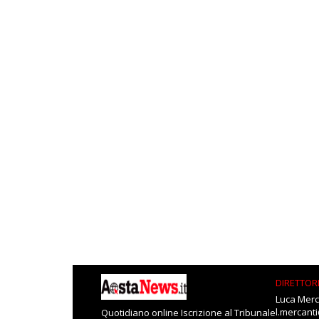
DIRETTOR
Luca Merc
l.mercant
Quotidiano online Iscrizione al Tribunale