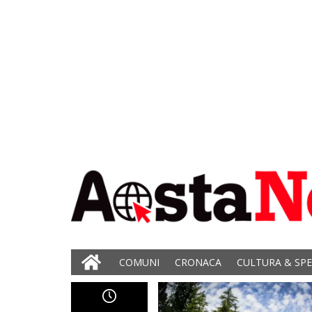
COMUNI
CRONACA
CULTURA & SP