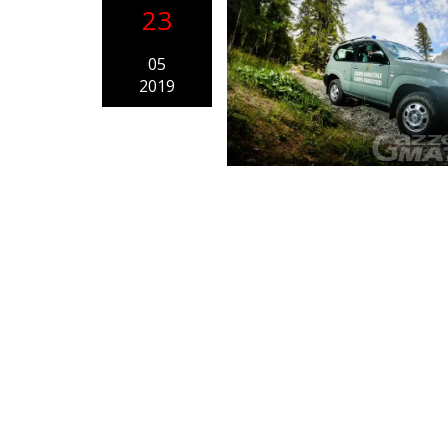
23
05
2019