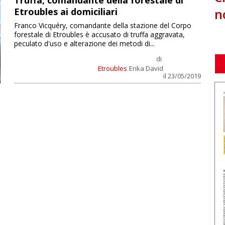
Truffa, comandante della forestale di
n
Etroubles ai domiciliari
Franco Vicquéry, comandante della stazione del Corpo
forestale di Etroubles è accusato di truffa aggravata,
peculato d'uso e alterazione dei metodi di...
di
Etroubles
Erika David
il 23/05/2019