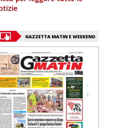
otizie
GAZZETTA MATIN E WEEKEND