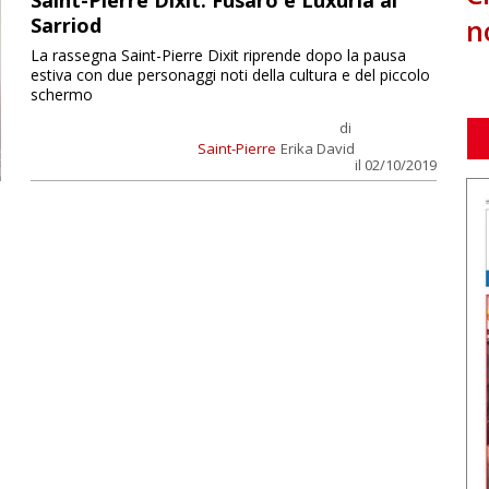
Saint-Pierre Dixit: Fusaro e Luxuria al
n
Sarriod
La rassegna Saint-Pierre Dixit riprende dopo la pausa
estiva con due personaggi noti della cultura e del piccolo
schermo
di
Saint-Pierre
Erika David
il 02/10/2019