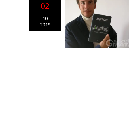
02
10
2019