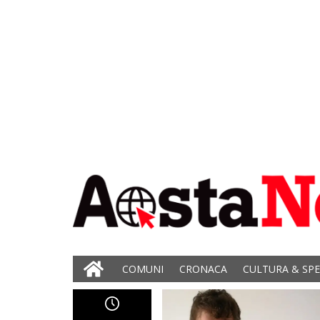
COMUNI
CRONACA
CULTURA & SP