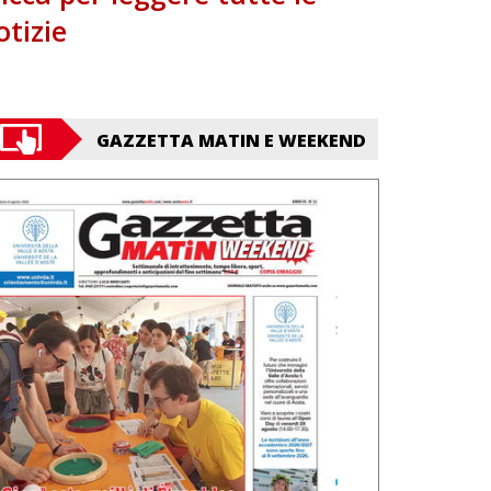
otizie
GAZZETTA MATIN E WEEKEND