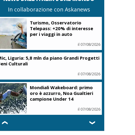
In collaborazione con Askanews
Turismo, Osservatorio
Telepass: +20% di interesse
per i viaggi in auto
il 07/08/2026
ic, Liguria: 5,8 mln da piano Grandi Progetti
eni Culturali
il 07/08/2026
Mondiali Wakeboard: primo
oro è azzurro, Noa Gualtieri
campione Under 14
il 07/08/2026
❮
❯