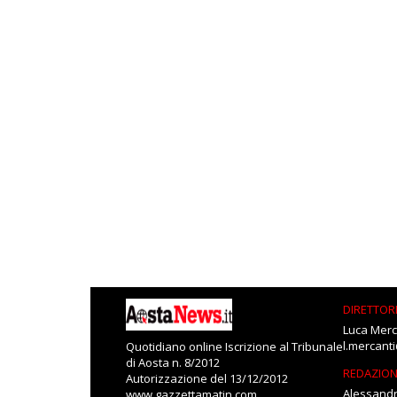
DIRETTOR
Luca Merc
l.mercant
Quotidiano online Iscrizione al Tribunale
di Aosta n. 8/2012
REDAZIO
Autorizzazione del 13/12/2012
Alessandr
www.gazzettamatin.com