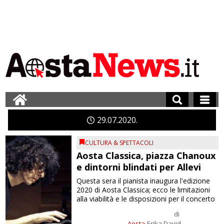
29
07
2020
CULTURA & SPETTACOLI
Aosta Classica, piazza Chanoux
e dintorni blindati per Allevi
Questa sera il pianista inaugura l'edizione
2020 di Aosta Classica; ecco le limitazioni
alla viabilità e le disposizioni per il concerto
di
Aosta
Erika David