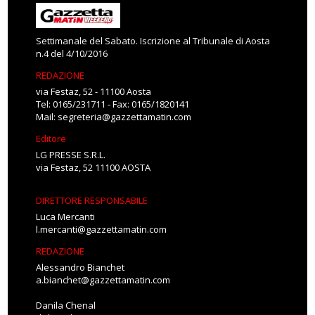
Settimanale del Sabato. Iscrizione al Tribunale di Aosta
n.4 del 4/10/2016
REDAZIONE
via Festaz, 52 - 11100 Aosta
Tel: 0165/231711 - Fax: 0165/1820141
Mail:
segreteria@gazzettamatin.com
Editore
LG PRESSE S.R.L.
via Festaz, 52 11100 AOSTA
DIRETTORE RESPONSABILE
Luca Mercanti
l.mercanti@gazzettamatin.com
REDAZIONE
Alessandro Bianchet
a.bianchet@gazzettamatin.com
Danila Chenal