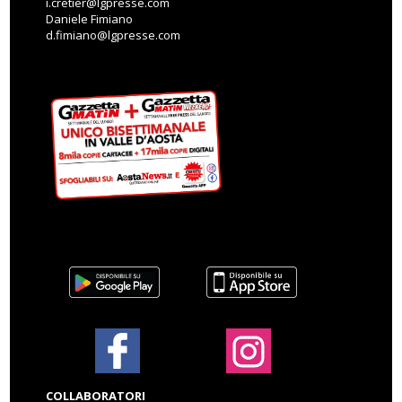
i.cretier@lgpresse.com
Daniele Fimiano
d.fimiano@lgpresse.com
COLLABORATORI