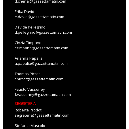
d.chenal@gazzettamatin.com
Erika David
e.david@gazzettamatin.com
Davide Pellegrino
d.pellegrino@gazzettamatin.com
Cinzia Timpano
c.timpano@gazzettamatin.com
Arianna Papalia
a.papalia@gazzettamatin.com
Thomas Piccot
t.piccot@gazzettamatin.com
Fausto Vassoney
f.vassoney@gazzettamatin.com
SEGRETERIA
Roberta Prodoti
segreteria@gazzettamatin.com
Stefania Muscolo