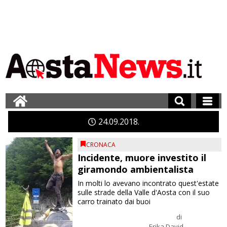
24
09
2018
CRONACA
Incidente, muore investito il
giramondo ambientalista
In molti lo avevano incontrato quest'estate
sulle strade della Valle d'Aosta con il suo
carro trainato dai buoi
di
Erika David