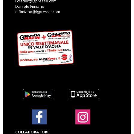
i.cretier@lgpresse.com
Daniele Fimiano
d.fimiano@lgpresse.com
COLLABORATORI