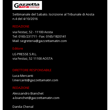
Settimanale del Sabato. Iscrizione al Tribunale di Aosta
n.4 del 4/10/2016
REDAZIONE
via Festaz, 52 - 11100 Aosta
Tel: 0165/231711 - Fax: 0165/1820141
Mail:
segreteria@gazzettamatin.com
Editore
LG PRESSE S.R.L.
via Festaz, 52 11100 AOSTA
DIRETTORE RESPONSABILE
Luca Mercanti
l.mercanti@gazzettamatin.com
REDAZIONE
Alessandro Bianchet
a.bianchet@gazzettamatin.com
Danila Chenal