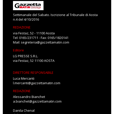
Settimanale del Sabato. Iscrizione al Tribunale di Aosta
n.4 del 4/10/2016
REDAZIONE
via Festaz, 52 - 11100 Aosta
Tel: 0165/231711 - Fax: 0165/1820141
Mail:
segreteria@gazzettamatin.com
Editore
LG PRESSE S.R.L.
via Festaz, 52 11100 AOSTA
DIRETTORE RESPONSABILE
Luca Mercanti
l.mercanti@gazzettamatin.com
REDAZIONE
Alessandro Bianchet
a.bianchet@gazzettamatin.com
Danila Chenal