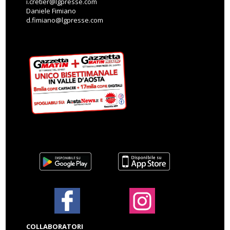
i.cretier@lgpresse.com
Daniele Fimiano
d.fimiano@lgpresse.com
COLLABORATORI