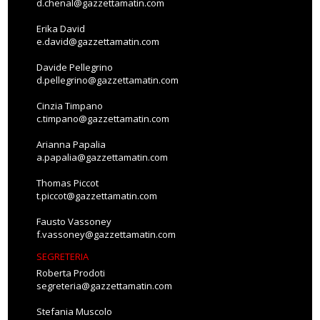
d.chenal@gazzettamatin.com
Erika David
e.david@gazzettamatin.com
Davide Pellegrino
d.pellegrino@gazzettamatin.com
Cinzia Timpano
c.timpano@gazzettamatin.com
Arianna Papalia
a.papalia@gazzettamatin.com
Thomas Piccot
t.piccot@gazzettamatin.com
Fausto Vassoney
f.vassoney@gazzettamatin.com
SEGRETERIA
Roberta Prodoti
segreteria@gazzettamatin.com
Stefania Muscolo