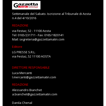
Settimanale del Sabato. Iscrizione al Tribunale di Aosta
n.4 del 4/10/2016
REDAZIONE
via Festaz, 52 - 11100 Aosta
Tel: 0165/231711 - Fax: 0165/1820141
Mail:
segreteria@gazzettamatin.com
Editore
LG PRESSE S.R.L.
via Festaz, 52 11100 AOSTA
DIRETTORE RESPONSABILE
Luca Mercanti
l.mercanti@gazzettamatin.com
REDAZIONE
Alessandro Bianchet
a.bianchet@gazzettamatin.com
Danila Chenal