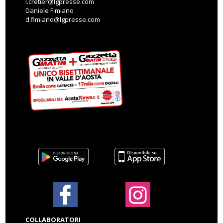
i.cretier@lgpresse.com
Daniele Fimiano
d.fimiano@lgpresse.com
COLLABORATORI