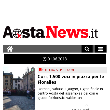
01
06
2018
CULTURA & SPETTACOLI
Cori, 1.500 voci in piazza per le
Floralies
Domani, sabato 2 giugno, il gran finale in
centro Aosta dell'assemblea dei cori e
gruppi folkloristici valdostani
di
Erika David