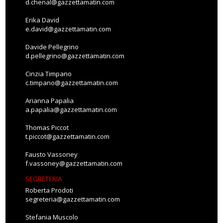
d.chenal@gazzettamatin.com
Erika David
e.david@gazzettamatin.com
Davide Pellegrino
d.pellegrino@gazzettamatin.com
Cinzia Timpano
c.timpano@gazzettamatin.com
Arianna Papalia
a.papalia@gazzettamatin.com
Thomas Piccot
t.piccot@gazzettamatin.com
Fausto Vassoney
f.vassoney@gazzettamatin.com
SEGRETERIA
Roberta Prodoti
segreteria@gazzettamatin.com
Stefania Muscolo