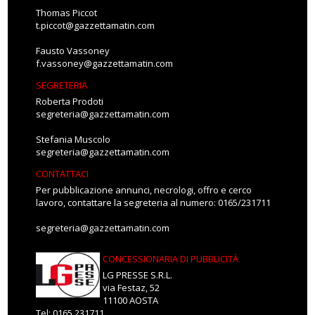
Thomas Piccot
t.piccot@gazzettamatin.com
Fausto Vassoney
f.vassoney@gazzettamatin.com
SEGRETERIA
Roberta Prodoti
segreteria@gazzettamatin.com
Stefania Muscolo
segreteria@gazzettamatin.com
CONTATTACI
Per pubblicazione annunci, necrologi, offro e cerco
lavoro, contattare la segreteria al numero: 0165/231711
segreteria@gazzettamatin.com
CONCESSIONARIA DI PUBBLICITÀ
LG PRESSE S.R.L.
via Festaz, 52
11100 AOSTA
Tel: 0165.231711