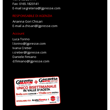
Fax: 0165.1820141
E-mail
segreteria@lgpresse.com
RESPONSABILE DI AGENZIA
Arianna Gori Chisari
E-mail
a.chisari@lgpresse.com
Account
Luca Torino
l.torino@lgpresse.com
Ivana Cretier
i.cretier@lgpresse.com
Daniele Fimiano
d.fimiano@lgpresse.com