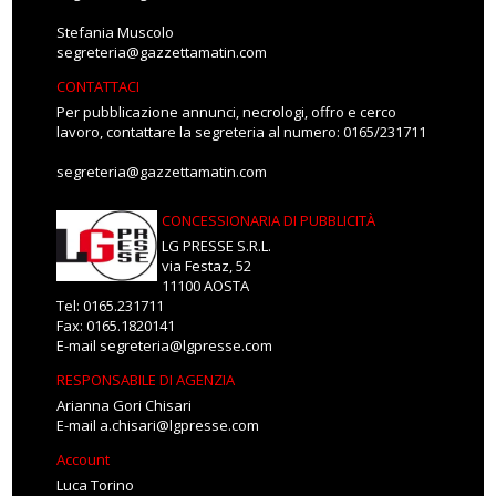
Stefania Muscolo
segreteria@gazzettamatin.com
CONTATTACI
Per pubblicazione annunci, necrologi, offro e cerco
lavoro, contattare la segreteria al numero: 0165/231711
segreteria@gazzettamatin.com
CONCESSIONARIA DI PUBBLICITÀ
LG PRESSE S.R.L.
via Festaz, 52
11100 AOSTA
Tel: 0165.231711
Fax: 0165.1820141
E-mail
segreteria@lgpresse.com
RESPONSABILE DI AGENZIA
Arianna Gori Chisari
E-mail
a.chisari@lgpresse.com
Account
Luca Torino