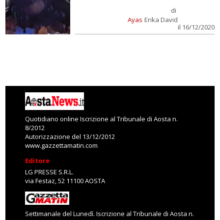
di
Ayas
Erika David
il 16/12/2020
Quotidiano online Iscrizione al Tribunale di Aosta n.
8/2012
Autorizzazione del 13/12/2012
www.gazzettamatin.com
Editore
LG PRESSE S.R.L.
via Festaz, 52 11100 AOSTA
Settimanale del Lunedì. Iscrizione al Tribunale di Aosta n.