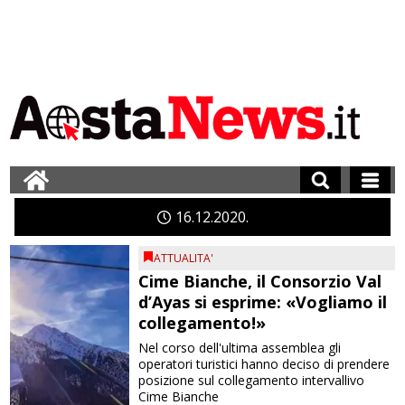
16
12
2020
ATTUALITA'
Cime Bianche, il Consorzio Val
d’Ayas si esprime: «Vogliamo il
collegamento!»
Nel corso dell'ultima assemblea gli
operatori turistici hanno deciso di prendere
posizione sul collegamento intervallivo
Cime Bianche