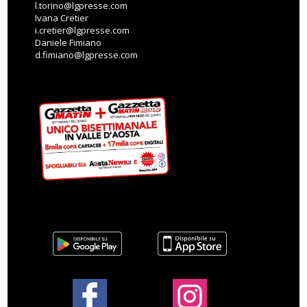
l.torino@lgpresse.com
Ivana Cretier
i.cretier@lgpresse.com
Daniele Fimiano
d.fimiano@lgpresse.com