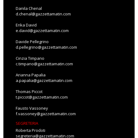
Danila Chenal
d.chenal@gazzettamatin.com
Erika David
e.david@gazzettamatin.com
Davide Pellegrino
d.pellegrino@gazzettamatin.com
Cinzia Timpano
c.timpano@gazzettamatin.com
Arianna Papalia
a.papalia@gazzettamatin.com
Thomas Piccot
t.piccot@gazzettamatin.com
Fausto Vassoney
f.vassoney@gazzettamatin.com
SEGRETERIA
Roberta Prodoti
segreteria@gazzettamatin.com