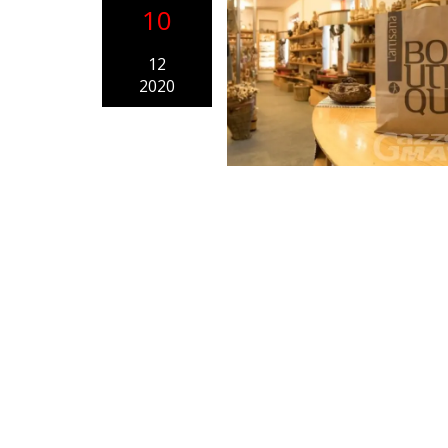
10
12
2020