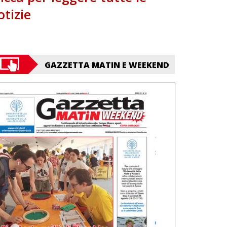
otizie
GAZZETTA MATIN E WEEKEND