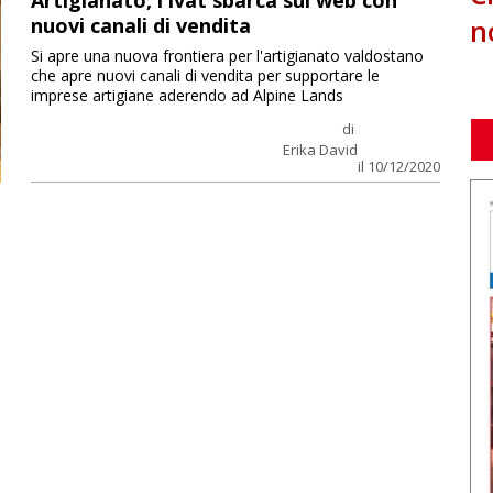
Artigianato, l’Ivat sbarca sul web con
n
nuovi canali di vendita
Si apre una nuova frontiera per l'artigianato valdostano
che apre nuovi canali di vendita per supportare le
imprese artigiane aderendo ad Alpine Lands
di
Erika David
il 10/12/2020