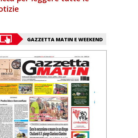
otizie
GAZZETTA MATIN E WEEKEND