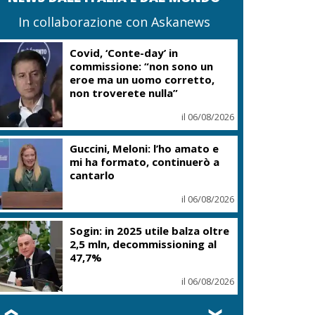
In collaborazione con Askanews
Covid, ‘Conte-day’ in
commissione: “non sono un
eroe ma un uomo corretto,
non troverete nulla”
il 06/08/2026
Guccini, Meloni: l’ho amato e
mi ha formato, continuerò a
cantarlo
il 06/08/2026
Sogin: in 2025 utile balza oltre
2,5 mln, decommissioning al
47,7%
il 06/08/2026
❮
❯