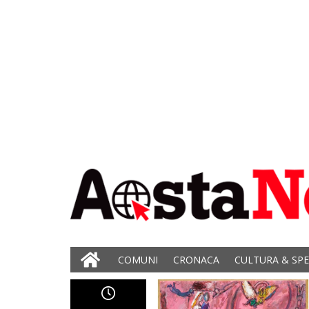
COMUNI
CRONACA
CULTURA & SP