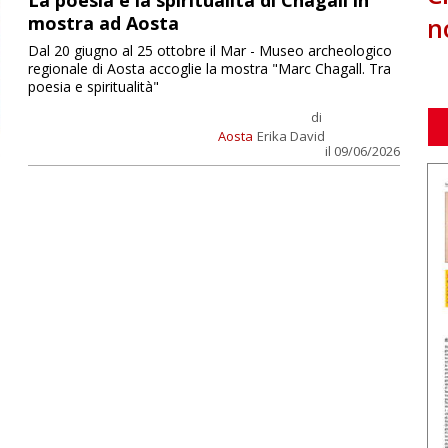
La poesia e la spiritualità di Chagall in
n
mostra ad Aosta
Dal 20 giugno al 25 ottobre il Mar - Museo archeologico
regionale di Aosta accoglie la mostra "Marc Chagall. Tra
poesia e spiritualità"
di
Aosta
Erika David
il 09/06/2026