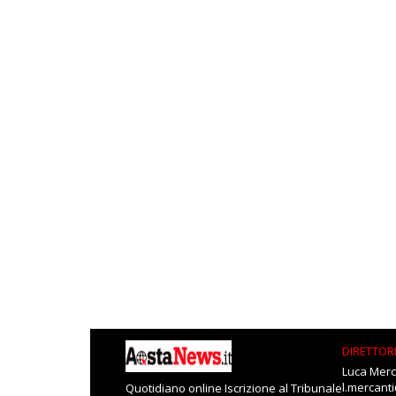
DIRETTOR
Luca Merc
l.mercant
Quotidiano online Iscrizione al Tribunale