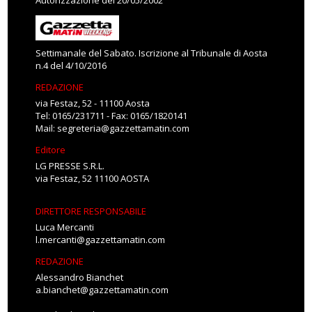
Autorizzazione del 20/05/2002
Settimanale del Sabato. Iscrizione al Tribunale di Aosta
n.4 del 4/10/2016
REDAZIONE
via Festaz, 52 - 11100 Aosta
Tel: 0165/231711 - Fax: 0165/1820141
Mail:
segreteria@gazzettamatin.com
Editore
LG PRESSE S.R.L.
via Festaz, 52 11100 AOSTA
DIRETTORE RESPONSABILE
Luca Mercanti
l.mercanti@gazzettamatin.com
REDAZIONE
Alessandro Bianchet
a.bianchet@gazzettamatin.com