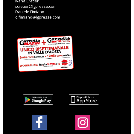
Ivana Cretier
i.cretier@lgpresse.com
Daniele Fimiano
d.fimiano@lgpresse.com