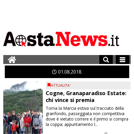
01
08
2018
ATTUALITA'
Cogne, Granaparadiso Estate:
chi vince si premia
Torna la Marcia estiva sul tracciato della
granfondo, passeggiata non competitiva
dove è vietato correre e il primo si compra
la coppa; appuntamento l...
di