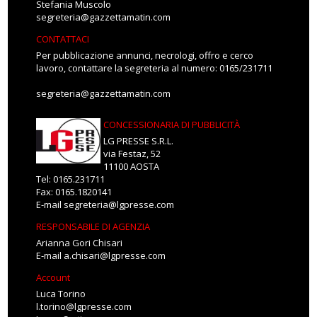
Stefania Muscolo
segreteria@gazzettamatin.com
CONTATTACI
Per pubblicazione annunci, necrologi, offro e cerco
lavoro, contattare la segreteria al numero: 0165/231711
segreteria@gazzettamatin.com
CONCESSIONARIA DI PUBBLICITÀ
LG PRESSE S.R.L.
via Festaz, 52
11100 AOSTA
Tel: 0165.231711
Fax: 0165.1820141
E-mail
segreteria@lgpresse.com
RESPONSABILE DI AGENZIA
Arianna Gori Chisari
E-mail
a.chisari@lgpresse.com
Account
Luca Torino
l.torino@lgpresse.com