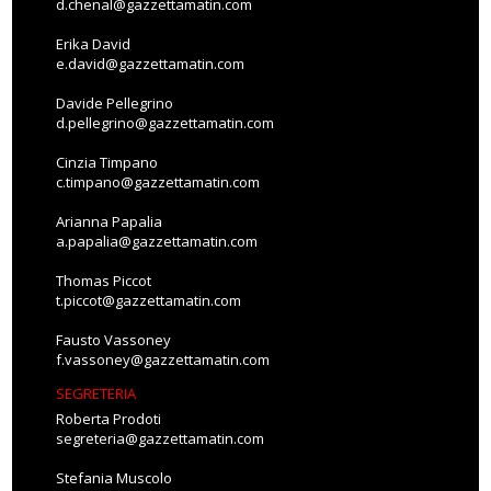
d.chenal@gazzettamatin.com
Erika David
e.david@gazzettamatin.com
Davide Pellegrino
d.pellegrino@gazzettamatin.com
Cinzia Timpano
c.timpano@gazzettamatin.com
Arianna Papalia
a.papalia@gazzettamatin.com
Thomas Piccot
t.piccot@gazzettamatin.com
Fausto Vassoney
f.vassoney@gazzettamatin.com
SEGRETERIA
Roberta Prodoti
segreteria@gazzettamatin.com
Stefania Muscolo