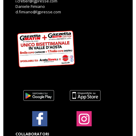
i.cretier@lgpresse.com
Daniele Fimiano
d.fimiano@lgpresse.com
COLLABORATORI