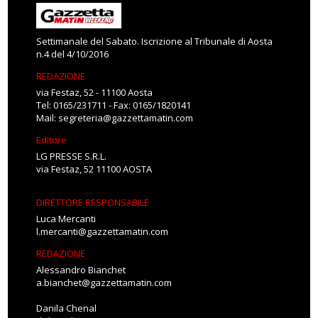
Settimanale del Sabato. Iscrizione al Tribunale di Aosta
n.4 del 4/10/2016
REDAZIONE
via Festaz, 52 - 11100 Aosta
Tel: 0165/231711 - Fax: 0165/1820141
Mail:
segreteria@gazzettamatin.com
Editore
LG PRESSE S.R.L.
via Festaz, 52 11100 AOSTA
DIRETTORE RESPONSABILE
Luca Mercanti
l.mercanti@gazzettamatin.com
REDAZIONE
Alessandro Bianchet
a.bianchet@gazzettamatin.com
Danila Chenal