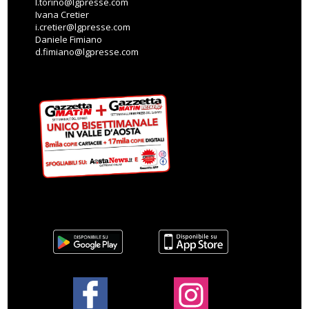
l.torino@lgpresse.com
Ivana Cretier
i.cretier@lgpresse.com
Daniele Fimiano
d.fimiano@lgpresse.com