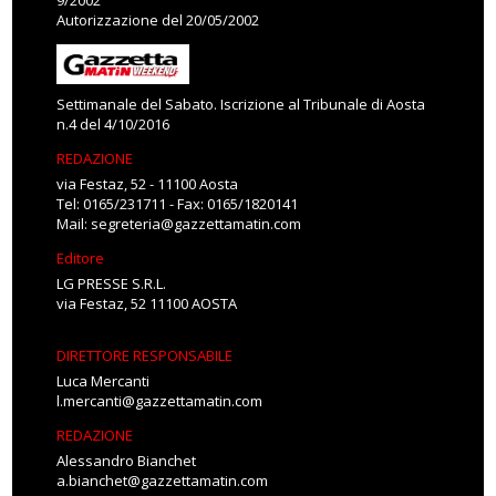
9/2002
Autorizzazione del 20/05/2002
Settimanale del Sabato. Iscrizione al Tribunale di Aosta
n.4 del 4/10/2016
REDAZIONE
via Festaz, 52 - 11100 Aosta
Tel: 0165/231711 - Fax: 0165/1820141
Mail:
segreteria@gazzettamatin.com
Editore
LG PRESSE S.R.L.
via Festaz, 52 11100 AOSTA
DIRETTORE RESPONSABILE
Luca Mercanti
l.mercanti@gazzettamatin.com
REDAZIONE
Alessandro Bianchet
a.bianchet@gazzettamatin.com