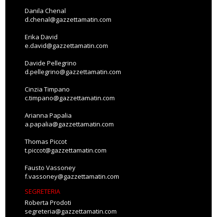
Danila Chenal
d.chenal@gazzettamatin.com
Erika David
e.david@gazzettamatin.com
Davide Pellegrino
d.pellegrino@gazzettamatin.com
Cinzia Timpano
c.timpano@gazzettamatin.com
Arianna Papalia
a.papalia@gazzettamatin.com
Thomas Piccot
t.piccot@gazzettamatin.com
Fausto Vassoney
f.vassoney@gazzettamatin.com
SEGRETERIA
Roberta Prodoti
segreteria@gazzettamatin.com