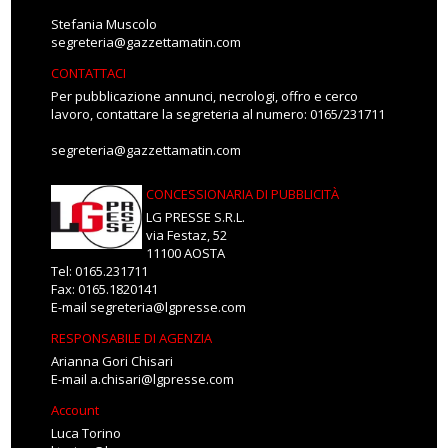
Stefania Muscolo
segreteria@gazzettamatin.com
CONTATTACI
Per pubblicazione annunci, necrologi, offro e cerco
lavoro, contattare la segreteria al numero: 0165/231711
segreteria@gazzettamatin.com
CONCESSIONARIA DI PUBBLICITÀ
LG PRESSE S.R.L.
via Festaz, 52
11100 AOSTA
Tel: 0165.231711
Fax: 0165.1820141
E-mail
segreteria@lgpresse.com
RESPONSABILE DI AGENZIA
Arianna Gori Chisari
E-mail
a.chisari@lgpresse.com
Account
Luca Torino