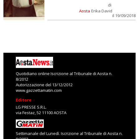
di
Aosta
Erika David
il 19/09/2018
Quotidiano online Iscrizione al Tribunale di Aosta n.
8/2012
Autorizzazione del 13/12/2012
www.gazzettamatin.com
Editore
LG PRESSE S.R.L.
via Festaz, 52 11100 AOSTA
Settimanale del Lunedì. Iscrizione al Tribunale di Aosta n.