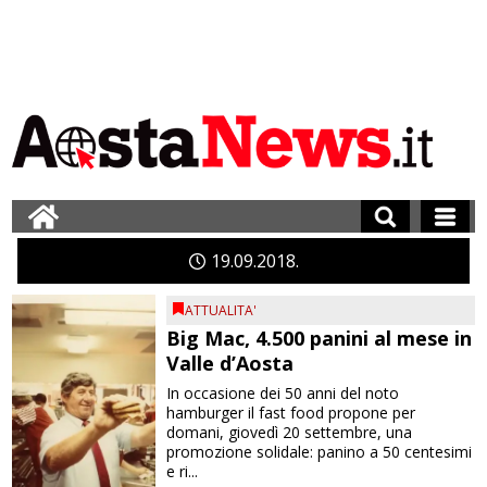
19
09
2018
ATTUALITA'
Big Mac, 4.500 panini al mese in
Valle d’Aosta
In occasione dei 50 anni del noto
hamburger il fast food propone per
domani, giovedì 20 settembre, una
promozione solidale: panino a 50 centesimi
e ri...