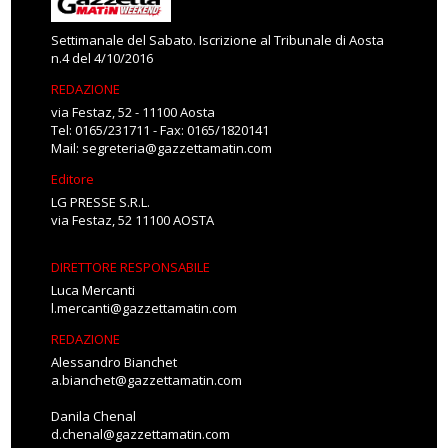
Settimanale del Sabato. Iscrizione al Tribunale di Aosta
n.4 del 4/10/2016
REDAZIONE
via Festaz, 52 - 11100 Aosta
Tel: 0165/231711 - Fax: 0165/1820141
Mail:
segreteria@gazzettamatin.com
Editore
LG PRESSE S.R.L.
via Festaz, 52 11100 AOSTA
DIRETTORE RESPONSABILE
Luca Mercanti
l.mercanti@gazzettamatin.com
REDAZIONE
Alessandro Bianchet
a.bianchet@gazzettamatin.com
Danila Chenal
d.chenal@gazzettamatin.com