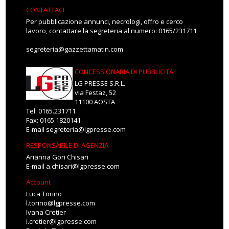
CONTATTACI
Per pubblicazione annunci, necrologi, offro e cerco
lavoro, contattare la segreteria al numero: 0165/231711
segreteria@gazzettamatin.com
CONCESSIONARIA DI PUBBLICITÀ
LG PRESSE S.R.L.
via Festaz, 52
11100 AOSTA
Tel: 0165.231711
Fax: 0165.1820141
E-mail
segreteria@lgpresse.com
RESPONSABILE DI AGENZIA
Arianna Gori Chisari
E-mail
a.chisari@lgpresse.com
Account
Luca Torino
l.torino@lgpresse.com
Ivana Cretier
i.cretier@lgpresse.com