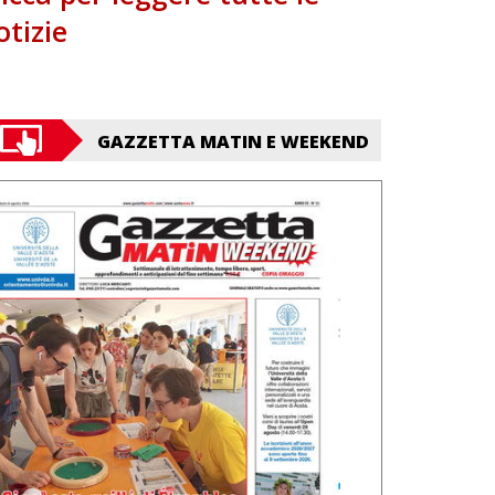
otizie
GAZZETTA MATIN E WEEKEND