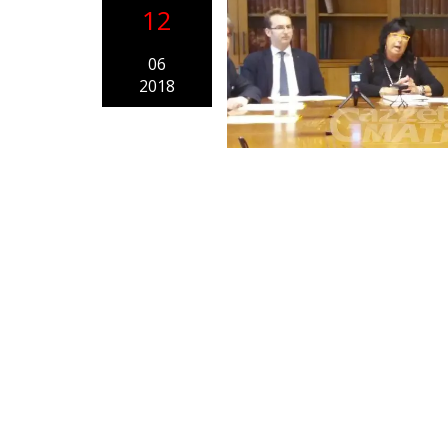
12
06
2018