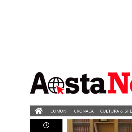
COMUNI
CRONACA
CULTURA & SP