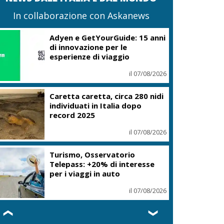
In collaborazione con Askanews
Adyen e GetYourGuide: 15 anni
di innovazione per le
esperienze di viaggio
il 07/08/2026
Caretta caretta, circa 280 nidi
individuati in Italia dopo
record 2025
il 07/08/2026
Turismo, Osservatorio
Telepass: +20% di interesse
per i viaggi in auto
il 07/08/2026
❮
❯