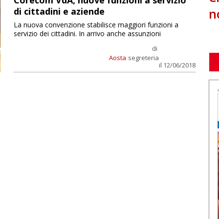
Corecom VdA, nuove funzioni a servizio
n
di cittadini e aziende
La nuova convenzione stabilisce maggiori funzioni a
servizio dei cittadini. In arrivo anche assunzioni
di
Aosta
segreteria
il 12/06/2018