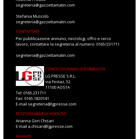
segreteria@gazzettamatin.com
Stefania Muscolo
segreteria@gazzettamatin.com
CONTATTACI
Per pubblicazione annunci, necrologi, offro e cerco
lavoro, contattare la segreteria al numero: 0165/231711
segreteria@gazzettamatin.com
CONCESSIONARIA DI PUBBLICITÀ
LG PRESSE S.R.L.
via Festaz, 52
11100 AOSTA
Tel: 0165.231711
Fax: 0165.1820141
E-mail
segreteria@lgpresse.com
RESPONSABILE DI AGENZIA
Arianna Gori Chisari
E-mail
a.chisari@lgpresse.com
Account