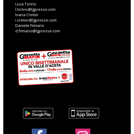
Luca Torino
l.torino@lgpresse.com
Ivana Cretier
i.cretier@lgpresse.com
Daniele Fimiano
d.fimiano@lgpresse.com