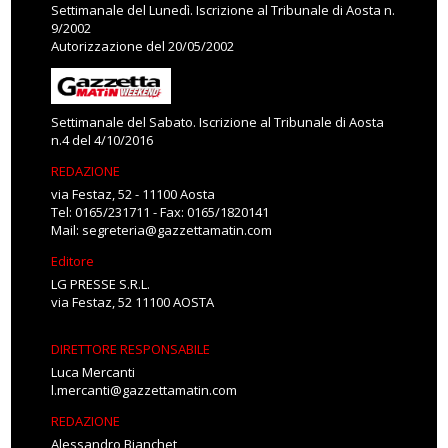
Settimanale del Lunedì. Iscrizione al Tribunale di Aosta n.
9/2002
Autorizzazione del 20/05/2002
Settimanale del Sabato. Iscrizione al Tribunale di Aosta
n.4 del 4/10/2016
REDAZIONE
via Festaz, 52 - 11100 Aosta
Tel: 0165/231711 - Fax: 0165/1820141
Mail:
segreteria@gazzettamatin.com
Editore
LG PRESSE S.R.L.
via Festaz, 52 11100 AOSTA
DIRETTORE RESPONSABILE
Luca Mercanti
l.mercanti@gazzettamatin.com
REDAZIONE
Alessandro Bianchet