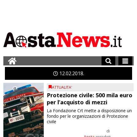
12
02
2018
ATTUALITA'
Protezione civile: 500 mila euro
per l’acquisto di mezzi
La Fondazione Crt mette a disposizione un
fondo per le organizzazioni di Protezione
civile
di
Aosta
rprodoti