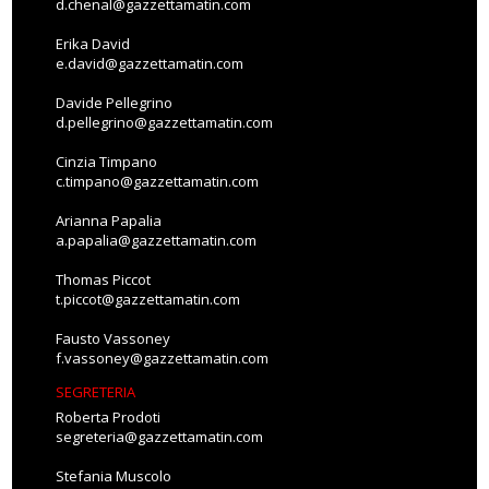
d.chenal@gazzettamatin.com
Erika David
e.david@gazzettamatin.com
Davide Pellegrino
d.pellegrino@gazzettamatin.com
Cinzia Timpano
c.timpano@gazzettamatin.com
Arianna Papalia
a.papalia@gazzettamatin.com
Thomas Piccot
t.piccot@gazzettamatin.com
Fausto Vassoney
f.vassoney@gazzettamatin.com
SEGRETERIA
Roberta Prodoti
segreteria@gazzettamatin.com
Stefania Muscolo