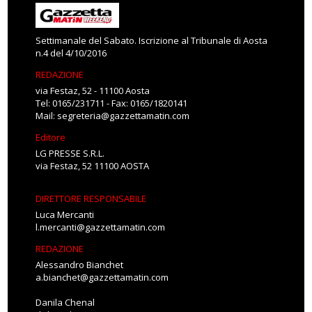
Settimanale del Sabato. Iscrizione al Tribunale di Aosta
n.4 del 4/10/2016
REDAZIONE
via Festaz, 52 - 11100 Aosta
Tel: 0165/231711 - Fax: 0165/1820141
Mail:
segreteria@gazzettamatin.com
Editore
LG PRESSE S.R.L.
via Festaz, 52 11100 AOSTA
DIRETTORE RESPONSABILE
Luca Mercanti
l.mercanti@gazzettamatin.com
REDAZIONE
Alessandro Bianchet
a.bianchet@gazzettamatin.com
Danila Chenal