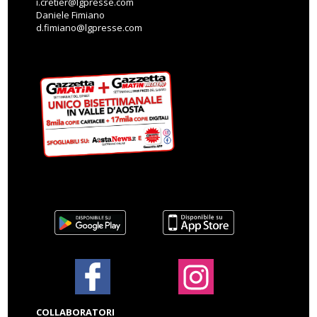
i.cretier@lgpresse.com
Daniele Fimiano
d.fimiano@lgpresse.com
COLLABORATORI