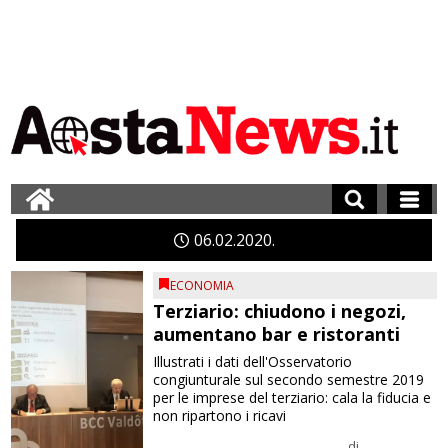
06
02
2020
ECONOMIA
Terziario: chiudono i negozi,
aumentano bar e ristoranti
Illustrati i dati dell'Osservatorio
congiunturale sul secondo semestre 2019
per le imprese del terziario: cala la fiducia e
non ripartono i ricavi
di