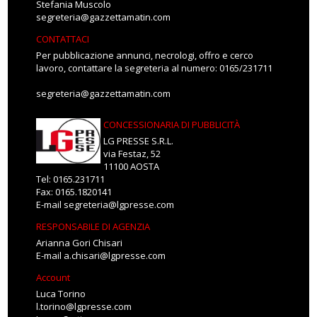
Stefania Muscolo
segreteria@gazzettamatin.com
CONTATTACI
Per pubblicazione annunci, necrologi, offro e cerco
lavoro, contattare la segreteria al numero: 0165/231711
segreteria@gazzettamatin.com
CONCESSIONARIA DI PUBBLICITÀ
LG PRESSE S.R.L.
via Festaz, 52
11100 AOSTA
Tel: 0165.231711
Fax: 0165.1820141
E-mail
segreteria@lgpresse.com
RESPONSABILE DI AGENZIA
Arianna Gori Chisari
E-mail
a.chisari@lgpresse.com
Account
Luca Torino
l.torino@lgpresse.com