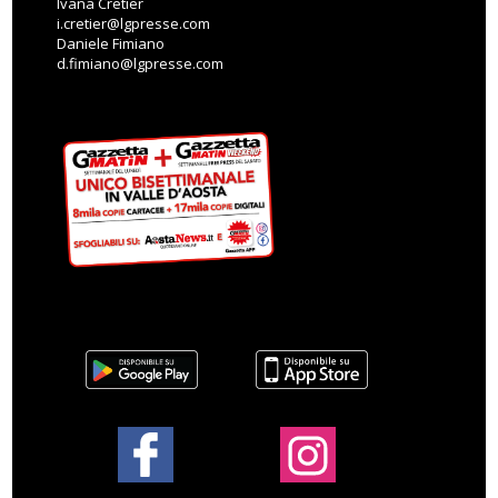
Ivana Cretier
i.cretier@lgpresse.com
Daniele Fimiano
d.fimiano@lgpresse.com