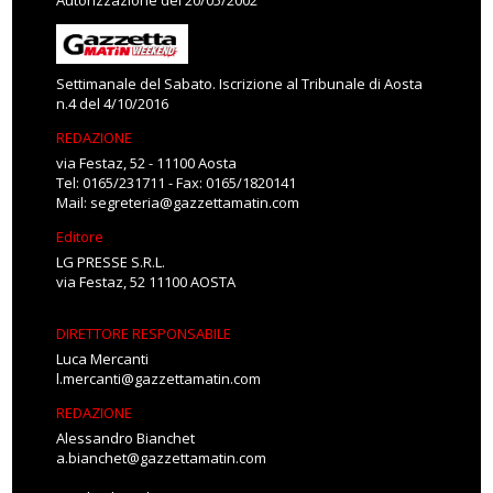
Autorizzazione del 20/05/2002
Settimanale del Sabato. Iscrizione al Tribunale di Aosta
n.4 del 4/10/2016
REDAZIONE
via Festaz, 52 - 11100 Aosta
Tel: 0165/231711 - Fax: 0165/1820141
Mail:
segreteria@gazzettamatin.com
Editore
LG PRESSE S.R.L.
via Festaz, 52 11100 AOSTA
DIRETTORE RESPONSABILE
Luca Mercanti
l.mercanti@gazzettamatin.com
REDAZIONE
Alessandro Bianchet
a.bianchet@gazzettamatin.com