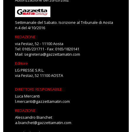
Autorizzazione del 20/05/2002
Settimanale del Sabato. Iscrizione al Tribunale di Aosta
n.4 del 4/10/2016
REDAZIONE
via Festaz, 52 - 11100 Aosta
Tel: 0165/231711 - Fax: 0165/1820141
Mail:
segreteria@gazzettamatin.com
Editore
LG PRESSE S.R.L.
via Festaz, 52 11100 AOSTA
DIRETTORE RESPONSABILE
Luca Mercanti
l.mercanti@gazzettamatin.com
REDAZIONE
Alessandro Bianchet
a.bianchet@gazzettamatin.com