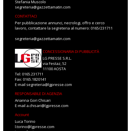
Stefania Muscolo
segreteria@gazzettamatin.com
CONTATTACI
Per pubblicazione annunci, necrologi, offro e cerco
lavoro, contattare la segreteria al numero: 0165/231711
segreteria@gazzettamatin.com
CONCESSIONARIA DI PUBBLICITÀ
LG PRESSE S.R.L.
via Festaz, 52
11100 AOSTA
Tel: 0165.231711
Fax: 0165.1820141
E-mail
segreteria@lgpresse.com
RESPONSABILE DI AGENZIA
Arianna Gori Chisari
E-mail
a.chisari@lgpresse.com
Account
Luca Torino
l.torino@lgpresse.com