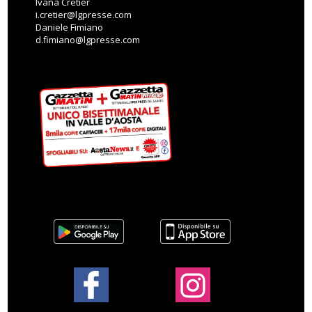
Ivana Cretier
i.cretier@lgpresse.com
Daniele Fimiano
d.fimiano@lgpresse.com