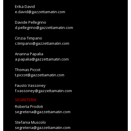
Erika David
e.david@gazzettamatin.com
Davide Pellegrino
d.pellegrino@gazzettamatin.com
Cinzia Timpano
c.timpano@gazzettamatin.com
Arianna Papalia
a.papalia@gazzettamatin.com
Thomas Piccot
t.piccot@gazzettamatin.com
Fausto Vassoney
f.vassoney@gazzettamatin.com
SEGRETERIA
Roberta Prodoti
segreteria@gazzettamatin.com
Stefania Muscolo
segreteria@gazzettamatin.com