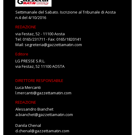
Settimanale del Sabato. Iscrizione al Tribunale di Aosta
n.4 del 4/10/2016
REDAZIONE
via Festaz, 52 - 11100 Aosta
Tel: 0165/231711 - Fax: 0165/1820141
Mail:
segreteria@gazzettamatin.com
Editore
LG PRESSE S.R.L.
via Festaz, 52 11100 AOSTA
DIRETTORE RESPONSABILE
Luca Mercanti
l.mercanti@gazzettamatin.com
REDAZIONE
Alessandro Bianchet
a.bianchet@gazzettamatin.com
Danila Chenal
d.chenal@gazzettamatin.com