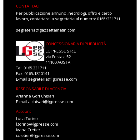
CONTATTACI
Per pubblicazione annunci, necrologi, offro e cerco
lavoro, contattare la segreteria al numero: 0165/231711
segreteria@gazzettamatin.com
CONCESSIONARIA DI PUBBLICITÀ
LG PRESSE S.R.L.
via Festaz, 52
11100 AOSTA
Tel: 0165.231711
Fax: 0165.1820141
E-mail
segreteria@lgpresse.com
RESPONSABILE DI AGENZIA
Arianna Gori Chisari
E-mail
a.chisari@lgpresse.com
Account
Luca Torino
l.torino@lgpresse.com
Ivana Cretier
i.cretier@lgpresse.com