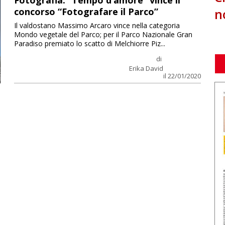
Fotografia: “Tempo d’amore” vince il
n
concorso “Fotografare il Parco”
Il valdostano Massimo Arcaro vince nella categoria
Mondo vegetale del Parco; per il Parco Nazionale Gran
Paradiso premiato lo scatto di Melchiorre Piz...
di
Erika David
il 22/01/2020