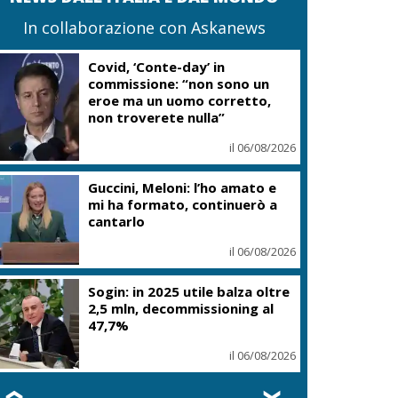
In collaborazione con Askanews
Covid, ‘Conte-day’ in
commissione: “non sono un
eroe ma un uomo corretto,
non troverete nulla”
il 06/08/2026
Guccini, Meloni: l’ho amato e
mi ha formato, continuerò a
cantarlo
il 06/08/2026
Sogin: in 2025 utile balza oltre
2,5 mln, decommissioning al
47,7%
il 06/08/2026
❮
❯