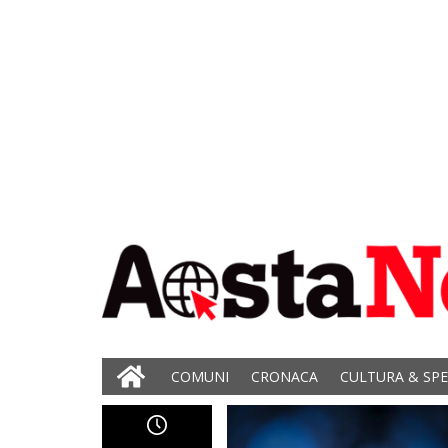
COMUNI
CRONACA
CULTURA & SP