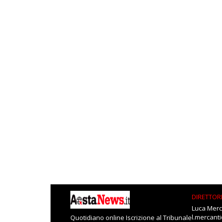
DIRETTOR
Luca Merc
l.mercant
Quotidiano online Iscrizione al Tribunale