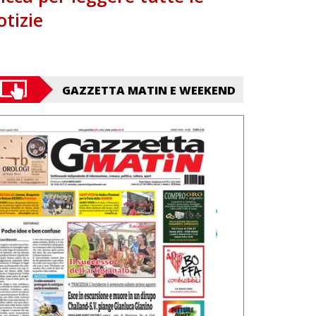
otizie
GAZZETTA MATIN E WEEKEND