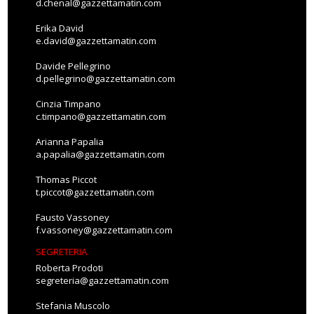
d.chenal@gazzettamatin.com
Erika David
e.david@gazzettamatin.com
Davide Pellegrino
d.pellegrino@gazzettamatin.com
Cinzia Timpano
c.timpano@gazzettamatin.com
Arianna Papalia
a.papalia@gazzettamatin.com
Thomas Piccot
t.piccot@gazzettamatin.com
Fausto Vassoney
f.vassoney@gazzettamatin.com
SEGRETERIA
Roberta Prodoti
segreteria@gazzettamatin.com
Stefania Muscolo