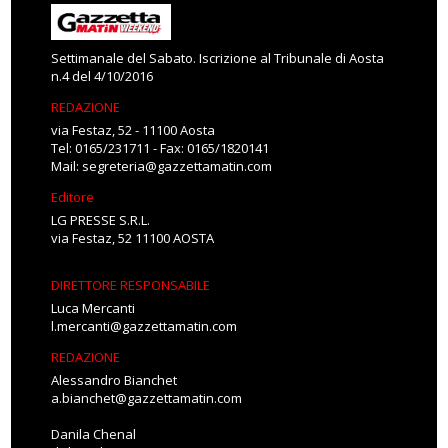
Settimanale del Sabato. Iscrizione al Tribunale di Aosta
n.4 del 4/10/2016
REDAZIONE
via Festaz, 52 - 11100 Aosta
Tel: 0165/231711 - Fax: 0165/1820141
Mail:
segreteria@gazzettamatin.com
Editore
LG PRESSE S.R.L.
via Festaz, 52 11100 AOSTA
DIRETTORE RESPONSABILE
Luca Mercanti
l.mercanti@gazzettamatin.com
REDAZIONE
Alessandro Bianchet
a.bianchet@gazzettamatin.com
Danila Chenal