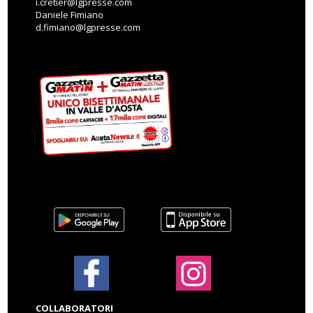
i.cretier@lgpresse.com
Daniele Fimiano
d.fimiano@lgpresse.com
COLLABORATORI