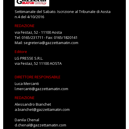
Settimanale del Sabato. Iscrizione al Tribunale di Aosta
n.4 del 4/10/2016
REDAZIONE
via Festaz, 52 - 11100 Aosta
Tel: 0165/231711 - Fax: 0165/1820141
Mail:
segreteria@gazzettamatin.com
Editore
LG PRESSE S.R.L.
via Festaz, 52 11100 AOSTA
DIRETTORE RESPONSABILE
Luca Mercanti
l.mercanti@gazzettamatin.com
REDAZIONE
Alessandro Bianchet
a.bianchet@gazzettamatin.com
Danila Chenal
d.chenal@gazzettamatin.com