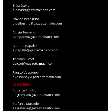
Erika David
e.david@gazzettamatin.com
Davide Pellegrino
d.pellegrino@gazzettamatin.com
Cinzia Timpano
c.timpano@gazzettamatin.com
Arianna Papalia
a.papalia@gazzettamatin.com
Thomas Piccot
t.piccot@gazzettamatin.com
Fausto Vassoney
f.vassoney@gazzettamatin.com
SEGRETERIA
Roberta Prodoti
segreteria@gazzettamatin.com
Stefania Muscolo
segreteria@gazzettamatin.com