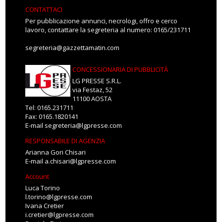
CONTATTACI
Per pubblicazione annunci, necrologi, offro e cerco
lavoro, contattare la segreteria al numero: 0165/231711
segreteria@gazzettamatin.com
CONCESSIONARIA DI PUBBLICITÀ
LG PRESSE S.R.L.
via Festaz, 52
11100 AOSTA
Tel: 0165.231711
Fax: 0165.1820141
E-mail
segreteria@lgpresse.com
RESPONSABILE DI AGENZIA
Arianna Gori Chisari
E-mail
a.chisari@lgpresse.com
Account
Luca Torino
l.torino@lgpresse.com
Ivana Cretier
i.cretier@lgpresse.com