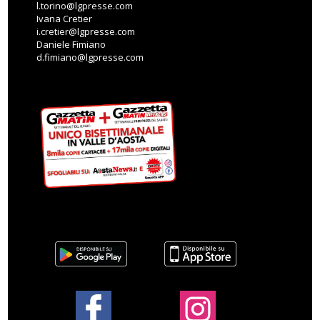
l.torino@lgpresse.com
Ivana Cretier
i.cretier@lgpresse.com
Daniele Fimiano
d.fimiano@lgpresse.com