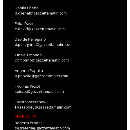
Danila Chenal
d.chenal@gazzettamatin.com
Erika David
e.david@gazzettamatin.com
Davide Pellegrino
d.pellegrino@gazzettamatin.com
Cinzia Timpano
c.timpano@gazzettamatin.com
Arianna Papalia
a.papalia@gazzettamatin.com
Thomas Piccot
t.piccot@gazzettamatin.com
Fausto Vassoney
f.vassoney@gazzettamatin.com
SEGRETERIA
Roberta Prodoti
segreteria@gazzettamatin.com