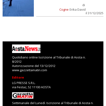
di
Cogne
Erika David
il 31/12/2025
Quotidiano online Iscrizione al Tribunale di Aosta n.
8/2012
Autorizzazione del 13/12/2012
www.gazzettamatin.com
Editore
LG PRESSE S.R.L.
via Festaz, 52 11100 AOSTA
Settimanale del Lunedì. Iscrizione al Tribunale di Aosta n.