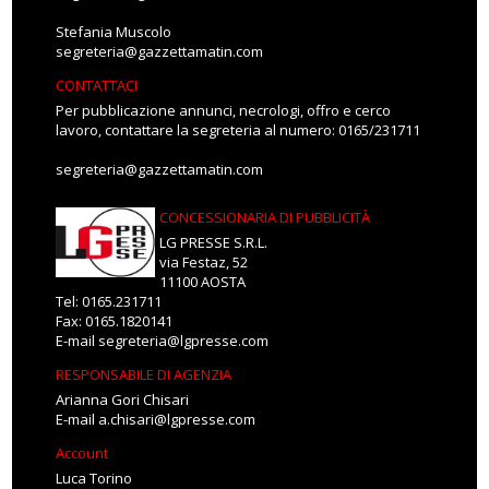
Stefania Muscolo
segreteria@gazzettamatin.com
CONTATTACI
Per pubblicazione annunci, necrologi, offro e cerco
lavoro, contattare la segreteria al numero: 0165/231711
segreteria@gazzettamatin.com
CONCESSIONARIA DI PUBBLICITÀ
LG PRESSE S.R.L.
via Festaz, 52
11100 AOSTA
Tel: 0165.231711
Fax: 0165.1820141
E-mail
segreteria@lgpresse.com
RESPONSABILE DI AGENZIA
Arianna Gori Chisari
E-mail
a.chisari@lgpresse.com
Account
Luca Torino