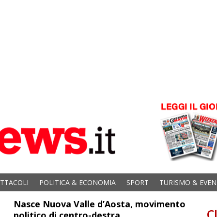
ETTACOLI
POLITICA & ECONOMIA
SPORT
TURISMO & EVEN
Nasce Nuova Valle d’Aosta, movimento
C
politico di centro-destra