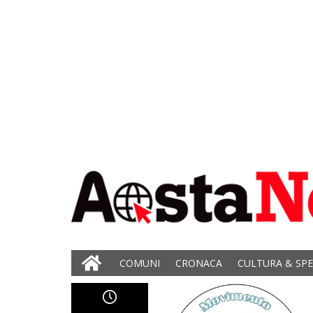
COMUNI
CRONACA
CULTURA & SP