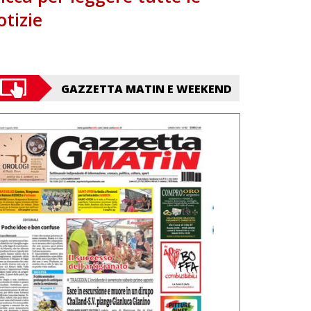
otizie
GAZZETTA MATIN E WEEKEND