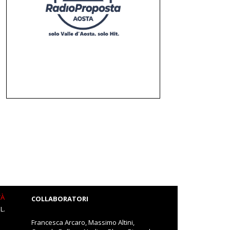
TÀ
COLLABORATORI
L.
Francesca Arcaro, Massimo Altini,