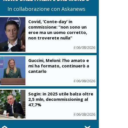
In collaborazione con Askanews
Covid, ‘Conte-day’ in
commissione: “non sono un
eroe ma un uomo corretto,
non troverete nulla”
il 06/08/2026
Guccini, Meloni: l’ho amato e
mi ha formato, continuerò a
cantarlo
il 06/08/2026
Sogin: in 2025 utile balza oltre
2,5 mln, decommissioning al
47,7%
il 06/08/2026
❮
❯