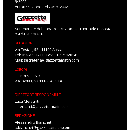
9/2002
Autorizzazione del 20/05/2002
Settimanale del Sabato. Iscrizione al Tribunale di Aosta
n.4 del 4/10/2016
REDAZIONE
via Festaz, 52 - 11100 Aosta
Tel: 0165/231711 - Fax: 0165/1820141
Mail:
segreteria@gazzettamatin.com
Editore
LG PRESSE S.R.L.
via Festaz, 52 11100 AOSTA
DIRETTORE RESPONSABILE
Luca Mercanti
l.mercanti@gazzettamatin.com
REDAZIONE
Alessandro Bianchet
a.bianchet@gazzettamatin.com