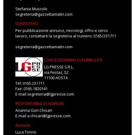
Stefania Muscolo
segreteria@gazzettamatin.com
CONTATTACI
Per pubblicazione annunci, necrologi, offro e cerco
lavoro, contattare la segreteria al numero: 0165/231711
segreteria@gazzettamatin.com
CONCESSIONARIA DI PUBBLICITÀ
LG PRESSE S.R.L.
via Festaz, 52
11100 AOSTA
Tel: 0165.231711
Fax: 0165.1820141
E-mail
segreteria@lgpresse.com
RESPONSABILE DI AGENZIA
Arianna Gori Chisari
E-mail
a.chisari@lgpresse.com
Account
Luca Torino