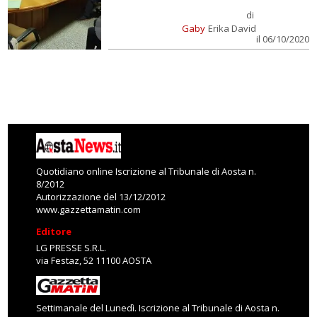
di
Gaby
Erika David
il 06/10/2020
Quotidiano online Iscrizione al Tribunale di Aosta n.
8/2012
Autorizzazione del 13/12/2012
www.gazzettamatin.com
Editore
LG PRESSE S.R.L.
via Festaz, 52 11100 AOSTA
Settimanale del Lunedì. Iscrizione al Tribunale di Aosta n.