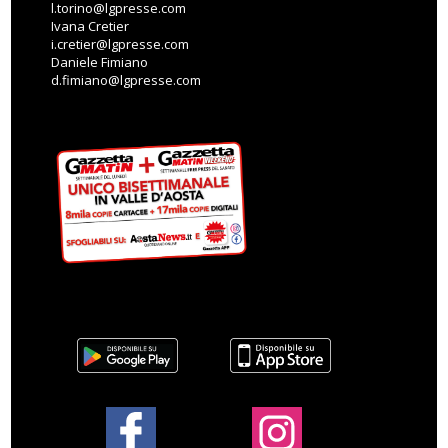
l.torino@lgpresse.com
Ivana Cretier
i.cretier@lgpresse.com
Daniele Fimiano
d.fimiano@lgpresse.com