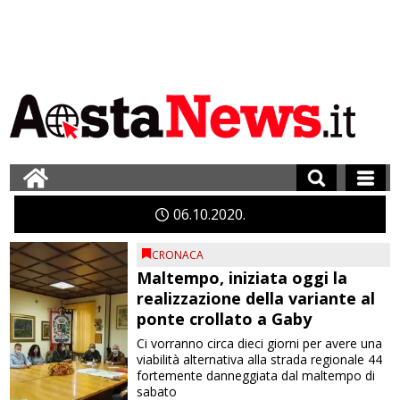
06
10
2020
CRONACA
Maltempo, iniziata oggi la
realizzazione della variante al
ponte crollato a Gaby
Ci vorranno circa dieci giorni per avere una
viabilità alternativa alla strada regionale 44
fortemente danneggiata dal maltempo di
sabato