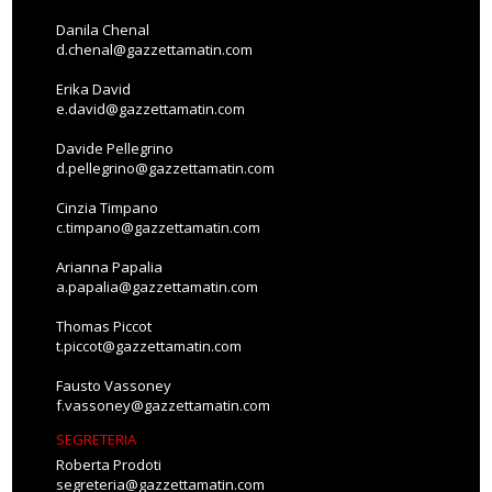
Danila Chenal
d.chenal@gazzettamatin.com
Erika David
e.david@gazzettamatin.com
Davide Pellegrino
d.pellegrino@gazzettamatin.com
Cinzia Timpano
c.timpano@gazzettamatin.com
Arianna Papalia
a.papalia@gazzettamatin.com
Thomas Piccot
t.piccot@gazzettamatin.com
Fausto Vassoney
f.vassoney@gazzettamatin.com
SEGRETERIA
Roberta Prodoti
segreteria@gazzettamatin.com