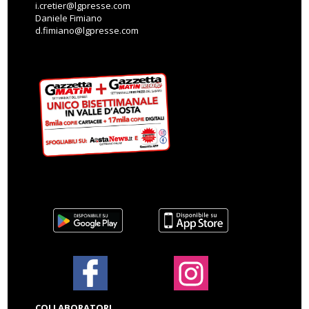
i.cretier@lgpresse.com
Daniele Fimiano
d.fimiano@lgpresse.com
COLLABORATORI