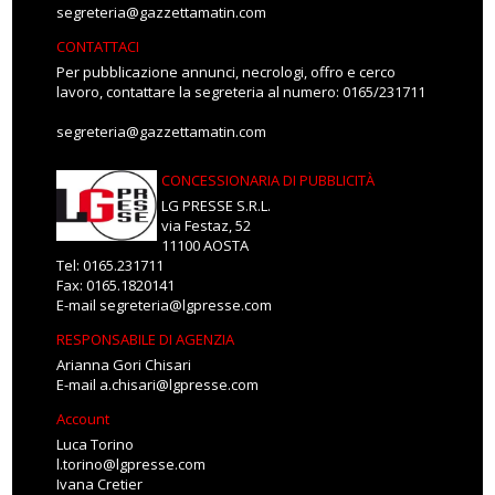
segreteria@gazzettamatin.com
CONTATTACI
Per pubblicazione annunci, necrologi, offro e cerco
lavoro, contattare la segreteria al numero: 0165/231711
segreteria@gazzettamatin.com
CONCESSIONARIA DI PUBBLICITÀ
LG PRESSE S.R.L.
via Festaz, 52
11100 AOSTA
Tel: 0165.231711
Fax: 0165.1820141
E-mail
segreteria@lgpresse.com
RESPONSABILE DI AGENZIA
Arianna Gori Chisari
E-mail
a.chisari@lgpresse.com
Account
Luca Torino
l.torino@lgpresse.com
Ivana Cretier