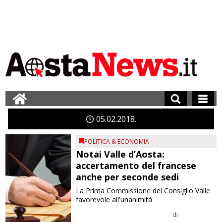
05
02
2018
POLITICA & ECONOMIA
Notai Valle d’Aosta:
accertamento del francese
anche per seconde sedi
La Prima Commissione del Consiglio Valle
favorevole all'unanimità
di