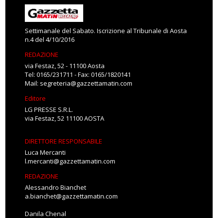
Settimanale del Sabato. Iscrizione al Tribunale di Aosta
n.4 del 4/10/2016
REDAZIONE
via Festaz, 52 - 11100 Aosta
Tel: 0165/231711 - Fax: 0165/1820141
Mail:
segreteria@gazzettamatin.com
Editore
LG PRESSE S.R.L.
via Festaz, 52 11100 AOSTA
DIRETTORE RESPONSABILE
Luca Mercanti
l.mercanti@gazzettamatin.com
REDAZIONE
Alessandro Bianchet
a.bianchet@gazzettamatin.com
Danila Chenal