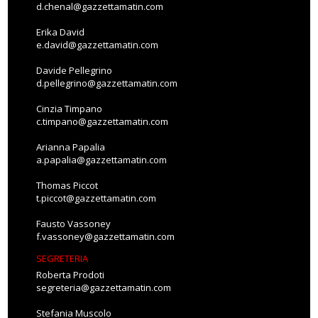
d.chenal@gazzettamatin.com
Erika David
e.david@gazzettamatin.com
Davide Pellegrino
d.pellegrino@gazzettamatin.com
Cinzia Timpano
c.timpano@gazzettamatin.com
Arianna Papalia
a.papalia@gazzettamatin.com
Thomas Piccot
t.piccot@gazzettamatin.com
Fausto Vassoney
f.vassoney@gazzettamatin.com
SEGRETERIA
Roberta Prodoti
segreteria@gazzettamatin.com
Stefania Muscolo