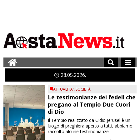
28
05
2026
ATTUALITA'
,
SOCIETÀ
Le testimonianze dei fedeli che
pregano al Tempio Due Cuori
di Dio
Il Tempio realizzato da Gidio Jerusel è un
luogo di preghiera aperto a tutti, abbiamo
raccolto alcune testimonianze