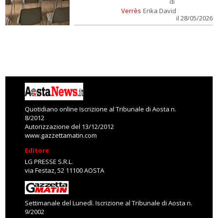
di
Verrès
Erika David
il 28/05/2026
Quotidiano online Iscrizione al Tribunale di Aosta n.
8/2012
Autorizzazione del 13/12/2012
www.gazzettamatin.com
Editore
LG PRESSE S.R.L.
via Festaz, 52 11100 AOSTA
Settimanale del Lunedì. Iscrizione al Tribunale di Aosta n.
9/2002