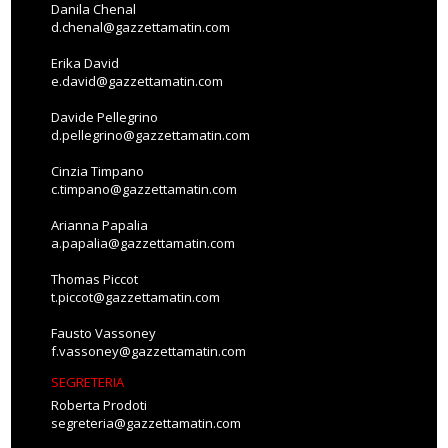
Danila Chenal
d.chenal@gazzettamatin.com
Erika David
e.david@gazzettamatin.com
Davide Pellegrino
d.pellegrino@gazzettamatin.com
Cinzia Timpano
c.timpano@gazzettamatin.com
Arianna Papalia
a.papalia@gazzettamatin.com
Thomas Piccot
t.piccot@gazzettamatin.com
Fausto Vassoney
f.vassoney@gazzettamatin.com
SEGRETERIA
Roberta Prodoti
segreteria@gazzettamatin.com