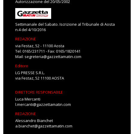
Autorizzazione del 20/05/2002
Settimanale del Sabato. Iscrizione al Tribunale di Aosta
n.4 del 4/10/2016
REDAZIONE
via Festaz, 52 - 11100 Aosta
Tel: 0165/231711 - Fax: 0165/1820141
Mail:
segreteria@gazzettamatin.com
Editore
LG PRESSE S.R.L.
via Festaz, 52 11100 AOSTA
DIRETTORE RESPONSABILE
Luca Mercanti
l.mercanti@gazzettamatin.com
REDAZIONE
Alessandro Bianchet
a.bianchet@gazzettamatin.com