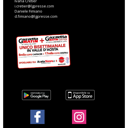
Ivana Cretier
i.cretier@lgpresse.com
Daniele Fimiano
d.fimiano@lgpresse.com