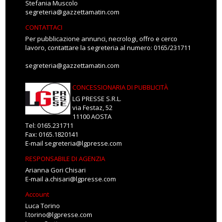
Stefania Muscolo
segreteria@gazzettamatin.com
CONTATTACI
Per pubblicazione annunci, necrologi, offro e cerco
lavoro, contattare la segreteria al numero: 0165/231711
segreteria@gazzettamatin.com
CONCESSIONARIA DI PUBBLICITÀ
LG PRESSE S.R.L.
via Festaz, 52
11100 AOSTA
Tel: 0165.231711
Fax: 0165.1820141
E-mail
segreteria@lgpresse.com
RESPONSABILE DI AGENZIA
Arianna Gori Chisari
E-mail
a.chisari@lgpresse.com
Account
Luca Torino
l.torino@lgpresse.com