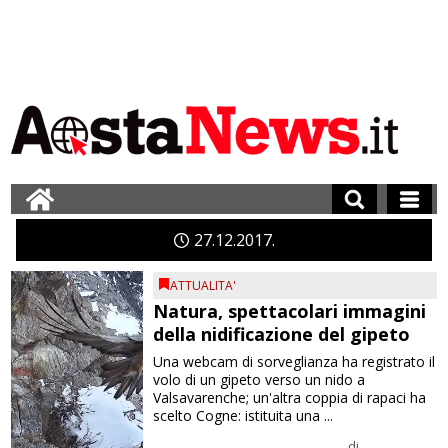
27
12
2017
ATTUALITA'
Natura, spettacolari immagini
della nidificazione del gipeto
Una webcam di sorveglianza ha registrato il
volo di un gipeto verso un nido a
Valsavarenche; un'altra coppia di rapaci ha
scelto Cogne: istituita una ...
di