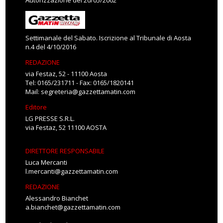
Autorizzazione del 20/05/2002
Settimanale del Sabato. Iscrizione al Tribunale di Aosta
n.4 del 4/10/2016
REDAZIONE
via Festaz, 52 - 11100 Aosta
Tel: 0165/231711 - Fax: 0165/1820141
Mail:
segreteria@gazzettamatin.com
Editore
LG PRESSE S.R.L.
via Festaz, 52 11100 AOSTA
DIRETTORE RESPONSABILE
Luca Mercanti
l.mercanti@gazzettamatin.com
REDAZIONE
Alessandro Bianchet
a.bianchet@gazzettamatin.com