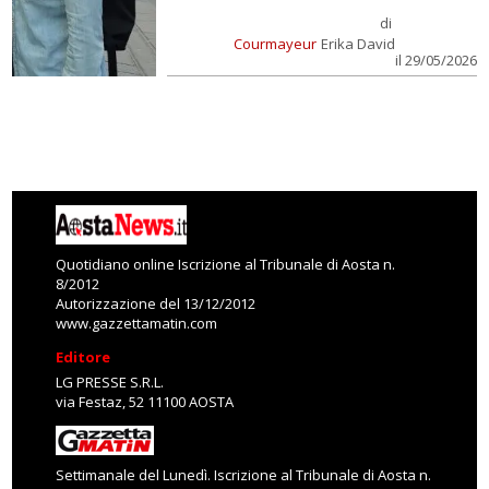
di
Courmayeur
Erika David
il 29/05/2026
Quotidiano online Iscrizione al Tribunale di Aosta n.
8/2012
Autorizzazione del 13/12/2012
www.gazzettamatin.com
Editore
LG PRESSE S.R.L.
via Festaz, 52 11100 AOSTA
Settimanale del Lunedì. Iscrizione al Tribunale di Aosta n.