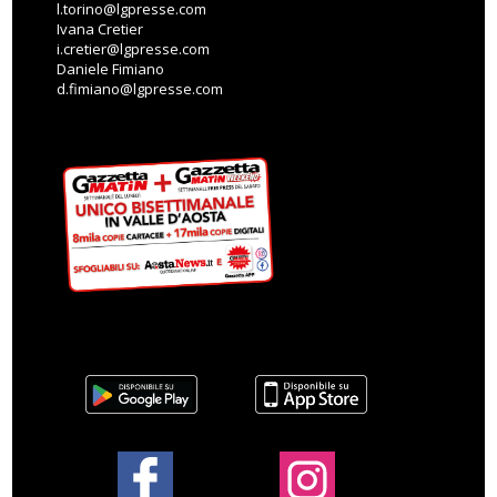
l.torino@lgpresse.com
Ivana Cretier
i.cretier@lgpresse.com
Daniele Fimiano
d.fimiano@lgpresse.com