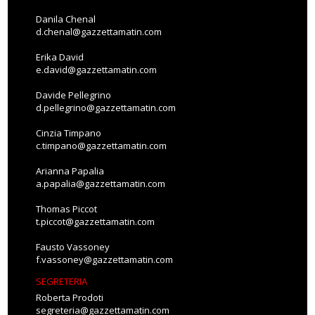
Danila Chenal
d.chenal@gazzettamatin.com
Erika David
e.david@gazzettamatin.com
Davide Pellegrino
d.pellegrino@gazzettamatin.com
Cinzia Timpano
c.timpano@gazzettamatin.com
Arianna Papalia
a.papalia@gazzettamatin.com
Thomas Piccot
t.piccot@gazzettamatin.com
Fausto Vassoney
f.vassoney@gazzettamatin.com
SEGRETERIA
Roberta Prodoti
segreteria@gazzettamatin.com