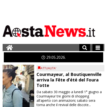
29
05
2026
ATTUALITA'
Courmayeur, al Boutiquenville
arriva la Fête d’été del Foura
Totte
Da sabato 30 maggio a lunedì 1° giugno a
Courmayeur tre giorni di shopping
all'aperto con animazioni; sabato sera
torna anche il revival delle discote...