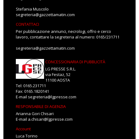
Stefania Muscolo
segreteria@gazzettamatin.com
CONTATTACI
Per pubblicazione annunci, necrologi, offro e cerco
lavoro, contattare la segreteria al numero: 0165/231711
segreteria@gazzettamatin.com
CONCESSIONARIA DI PUBBLICITÀ
LG PRESSE S.R.L.
via Festaz, 52
11100 AOSTA
Tel: 0165.231711
Fax: 0165.1820141
E-mail
segreteria@lgpresse.com
RESPONSABILE DI AGENZIA
Arianna Gori Chisari
E-mail
a.chisari@lgpresse.com
Account
Luca Torino