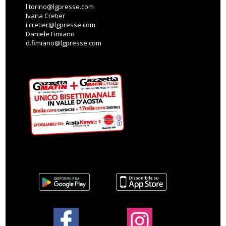
l.torino@lgpresse.com
Ivana Cretier
i.cretier@lgpresse.com
Daniele Fimiano
d.fimiano@lgpresse.com