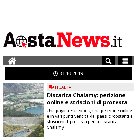
31
10
2019
ATTUALITA'
Discarica Chalamy: petizione
online e striscioni di protesta
Una pagina Facebook, una petizione online
e in vari punti vendita dei paesi circostanti e
striscioni di protesta per la discarica
Chalamy
di