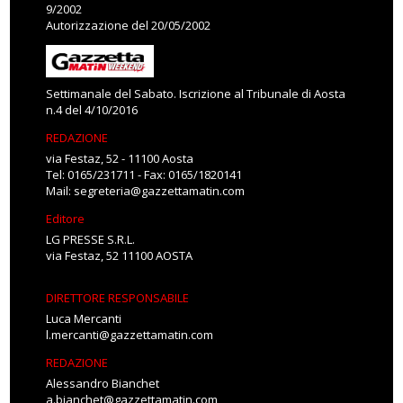
9/2002
Autorizzazione del 20/05/2002
Settimanale del Sabato. Iscrizione al Tribunale di Aosta
n.4 del 4/10/2016
REDAZIONE
via Festaz, 52 - 11100 Aosta
Tel: 0165/231711 - Fax: 0165/1820141
Mail:
segreteria@gazzettamatin.com
Editore
LG PRESSE S.R.L.
via Festaz, 52 11100 AOSTA
DIRETTORE RESPONSABILE
Luca Mercanti
l.mercanti@gazzettamatin.com
REDAZIONE
Alessandro Bianchet
a.bianchet@gazzettamatin.com