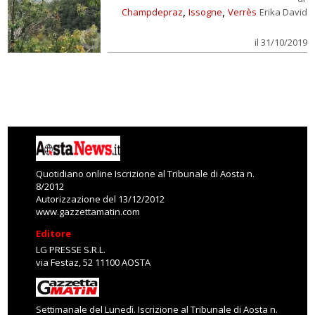
,
,
Champdepraz
Issogne
Verrès
Erika David
il 31/10/2019
Quotidiano online Iscrizione al Tribunale di Aosta n.
8/2012
Autorizzazione del 13/12/2012
www.gazzettamatin.com
Editore
LG PRESSE S.R.L.
via Festaz, 52 11100 AOSTA
Settimanale del Lunedì. Iscrizione al Tribunale di Aosta n.