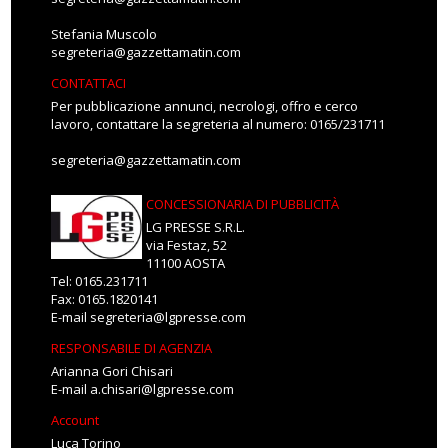
Stefania Muscolo
segreteria@gazzettamatin.com
CONTATTACI
Per pubblicazione annunci, necrologi, offro e cerco
lavoro, contattare la segreteria al numero: 0165/231711
segreteria@gazzettamatin.com
CONCESSIONARIA DI PUBBLICITÀ
LG PRESSE S.R.L.
via Festaz, 52
11100 AOSTA
Tel: 0165.231711
Fax: 0165.1820141
E-mail
segreteria@lgpresse.com
RESPONSABILE DI AGENZIA
Arianna Gori Chisari
E-mail
a.chisari@lgpresse.com
Account
Luca Torino