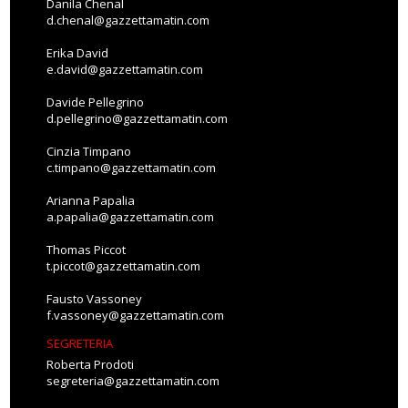
Danila Chenal
d.chenal@gazzettamatin.com
Erika David
e.david@gazzettamatin.com
Davide Pellegrino
d.pellegrino@gazzettamatin.com
Cinzia Timpano
c.timpano@gazzettamatin.com
Arianna Papalia
a.papalia@gazzettamatin.com
Thomas Piccot
t.piccot@gazzettamatin.com
Fausto Vassoney
f.vassoney@gazzettamatin.com
SEGRETERIA
Roberta Prodoti
segreteria@gazzettamatin.com