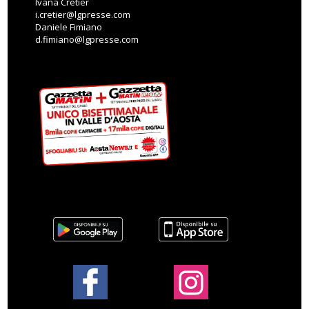
Ivana Cretier
i.cretier@lgpresse.com
Daniele Fimiano
d.fimiano@lgpresse.com