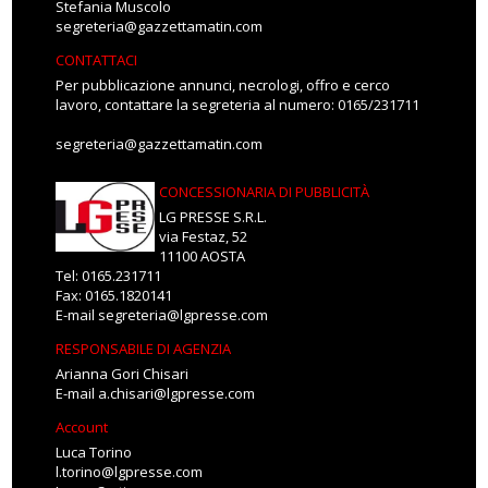
Stefania Muscolo
segreteria@gazzettamatin.com
CONTATTACI
Per pubblicazione annunci, necrologi, offro e cerco
lavoro, contattare la segreteria al numero: 0165/231711
segreteria@gazzettamatin.com
CONCESSIONARIA DI PUBBLICITÀ
LG PRESSE S.R.L.
via Festaz, 52
11100 AOSTA
Tel: 0165.231711
Fax: 0165.1820141
E-mail
segreteria@lgpresse.com
RESPONSABILE DI AGENZIA
Arianna Gori Chisari
E-mail
a.chisari@lgpresse.com
Account
Luca Torino
l.torino@lgpresse.com