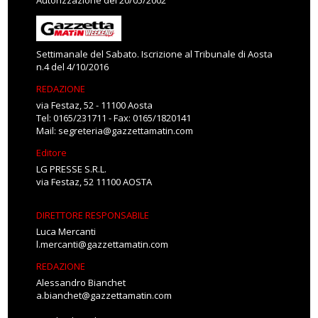
Autorizzazione del 20/05/2002
Settimanale del Sabato. Iscrizione al Tribunale di Aosta
n.4 del 4/10/2016
REDAZIONE
via Festaz, 52 - 11100 Aosta
Tel: 0165/231711 - Fax: 0165/1820141
Mail:
segreteria@gazzettamatin.com
Editore
LG PRESSE S.R.L.
via Festaz, 52 11100 AOSTA
DIRETTORE RESPONSABILE
Luca Mercanti
l.mercanti@gazzettamatin.com
REDAZIONE
Alessandro Bianchet
a.bianchet@gazzettamatin.com