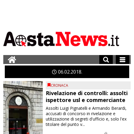
06
02
2018
CRONACA
Rivelazione di controlli: assolti
ispettore usl e commerciante
Assolti Luigi Pignatelli e Armando Berardi,
accusati di concorso in rivelazione e
utilizzazione di segreti d'ufficio e, solo l'ex
titolare del punto v...
di