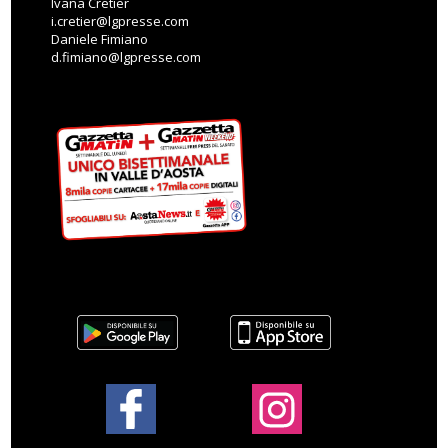
Ivana Cretier
i.cretier@lgpresse.com
Daniele Fimiano
d.fimiano@lgpresse.com