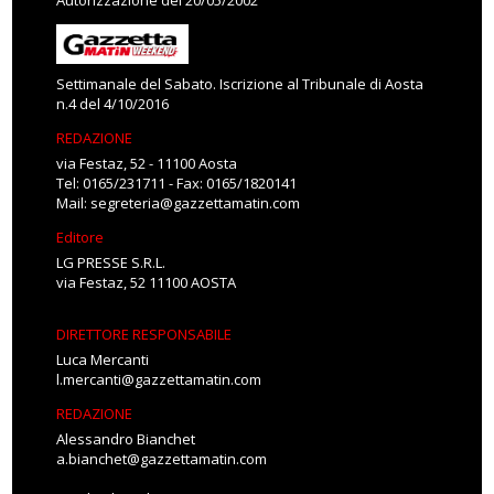
Autorizzazione del 20/05/2002
Settimanale del Sabato. Iscrizione al Tribunale di Aosta
n.4 del 4/10/2016
REDAZIONE
via Festaz, 52 - 11100 Aosta
Tel: 0165/231711 - Fax: 0165/1820141
Mail:
segreteria@gazzettamatin.com
Editore
LG PRESSE S.R.L.
via Festaz, 52 11100 AOSTA
DIRETTORE RESPONSABILE
Luca Mercanti
l.mercanti@gazzettamatin.com
REDAZIONE
Alessandro Bianchet
a.bianchet@gazzettamatin.com