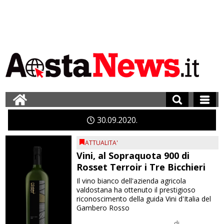
30
09
2020
ATTUALITA'
Vini, al Sopraquota 900 di
Rosset Terroir i Tre Bicchieri
Il vino bianco dell'azienda agricola
valdostana ha ottenuto il prestigioso
riconoscimento della guida Vini d'Italia del
Gambero Rosso
di