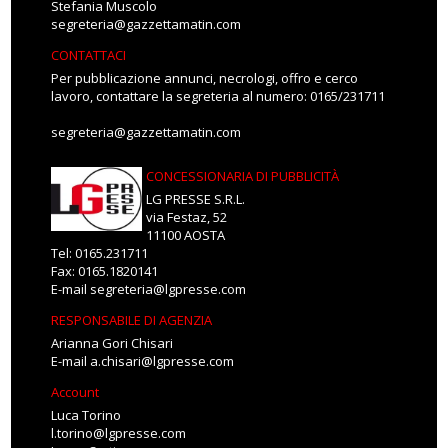
Stefania Muscolo
segreteria@gazzettamatin.com
CONTATTACI
Per pubblicazione annunci, necrologi, offro e cerco
lavoro, contattare la segreteria al numero: 0165/231711
segreteria@gazzettamatin.com
CONCESSIONARIA DI PUBBLICITÀ
LG PRESSE S.R.L.
via Festaz, 52
11100 AOSTA
Tel: 0165.231711
Fax: 0165.1820141
E-mail
segreteria@lgpresse.com
RESPONSABILE DI AGENZIA
Arianna Gori Chisari
E-mail
a.chisari@lgpresse.com
Account
Luca Torino
l.torino@lgpresse.com