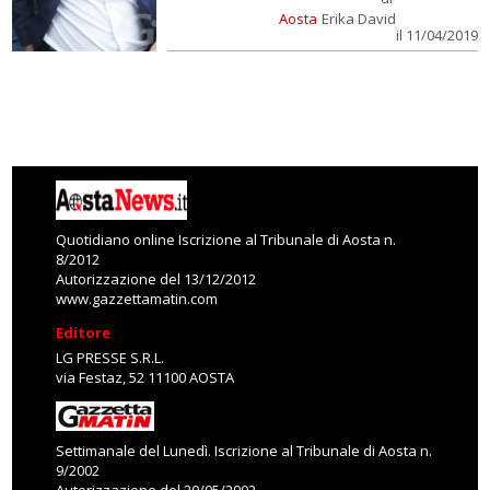
Aosta
Erika David
il 11/04/2019
Quotidiano online Iscrizione al Tribunale di Aosta n.
8/2012
Autorizzazione del 13/12/2012
www.gazzettamatin.com
Editore
LG PRESSE S.R.L.
via Festaz, 52 11100 AOSTA
Settimanale del Lunedì. Iscrizione al Tribunale di Aosta n.
9/2002