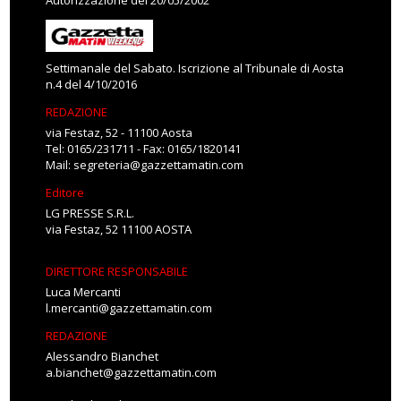
Autorizzazione del 20/05/2002
Settimanale del Sabato. Iscrizione al Tribunale di Aosta
n.4 del 4/10/2016
REDAZIONE
via Festaz, 52 - 11100 Aosta
Tel: 0165/231711 - Fax: 0165/1820141
Mail:
segreteria@gazzettamatin.com
Editore
LG PRESSE S.R.L.
via Festaz, 52 11100 AOSTA
DIRETTORE RESPONSABILE
Luca Mercanti
l.mercanti@gazzettamatin.com
REDAZIONE
Alessandro Bianchet
a.bianchet@gazzettamatin.com