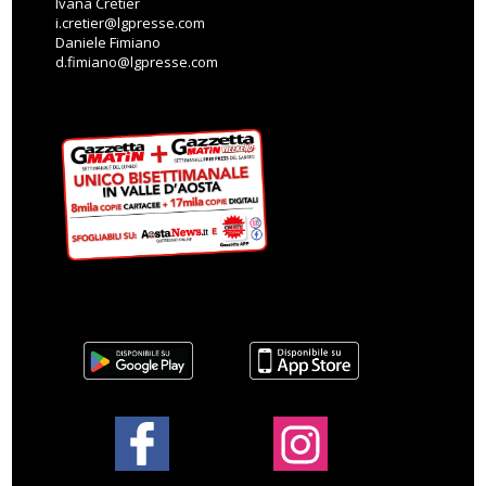
Ivana Cretier
i.cretier@lgpresse.com
Daniele Fimiano
d.fimiano@lgpresse.com