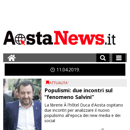
11
04
2019
ATTUALITA'
Populismi: due incontri sul
“fenomeno Salvini”
La librerie À l'hôtel Duca d'Aosta ospitano
due incontri per analizzare il nuovo
populismo all'epoca dei new media e dei
social
di