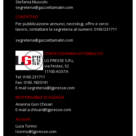
Stefania Muscolo
segreteria@gazzettamatin.com
CONTATTACI
Per pubblicazione annunci, necrologi, offro e cerco
lavoro, contattare la segreteria al numero: 0165/231711
segreteria@gazzettamatin.com
CONCESSIONARIA DI PUBBLICITÀ
LG PRESSE S.R.L.
via Festaz, 52
11100 AOSTA
Tel: 0165.231711
Fax: 0165.1820141
E-mail
segreteria@lgpresse.com
RESPONSABILE DI AGENZIA
Arianna Gori Chisari
E-mail
a.chisari@lgpresse.com
Account
Luca Torino
l.torino@lgpresse.com