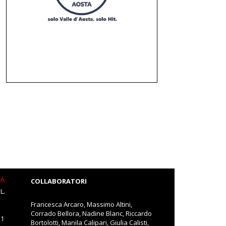
TÀ
COLLABORATORI
L.
Francesca Arcaro, Massimo Altini,
Corrado Bellora, Nadine Blanc, Riccardo
11
Bortolotti, Manila Calipari, Giulia Calisti,