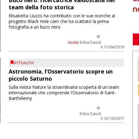
Buco nero: ricercatrice valdostana nel
n
team della foto storica
Elisabetta Liuzzo ha contribuito con le sue ricerche al
progetto Black Hole cam che ha scattato la prima
fotografia a un buco nero
di
Aosta
Erika David
il 11/04/2019
ATTUALITA'
Astronomia, l’Osservatorio scopre un
piccolo Saturno
Sulla rivista Nature la straordinaria scoperta di un team
internazionale che comprende l'Osservatorio di Saint-
Barthélemy
di
Erika David
il 12/10/2017