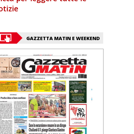
otizie
GAZZETTA MATIN E WEEKEND