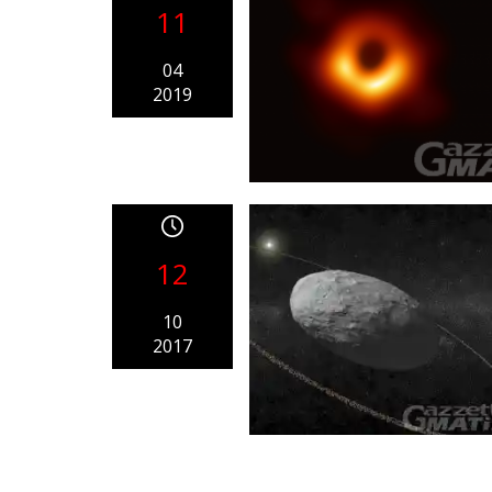
11
04
2019
12
10
2017