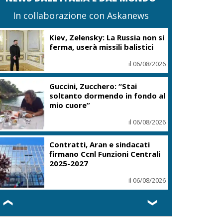
In collaborazione con Askanews
Kiev, Zelensky: La Russia non si
ferma, userà missili balistici
il 06/08/2026
Guccini, Zucchero: “Stai
soltanto dormendo in fondo al
mio cuore”
il 06/08/2026
Contratti, Aran e sindacati
firmano Ccnl Funzioni Centrali
2025-2027
il 06/08/2026
❮
❯