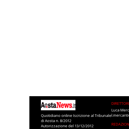
DIRETTOR
Luca Merc
l.mercant
Quotidiano online Iscrizione al Tribunale
di Aosta n. 8/2012
REDAZIO
Autorizzazione del 13/12/2012