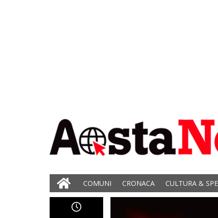
COMUNI
CRONACA
CULTURA & SP