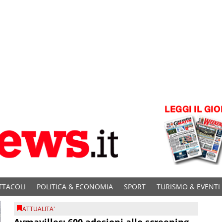
TTACOLI
POLITICA & ECONOMIA
SPORT
TURISMO & EVENTI
ATTUALITA'