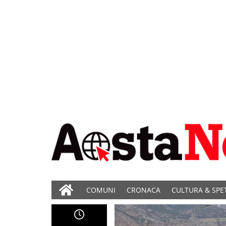
COMUNI
CRONACA
CULTURA & SPE