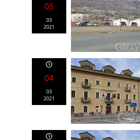
05
03
2021
04
03
2021