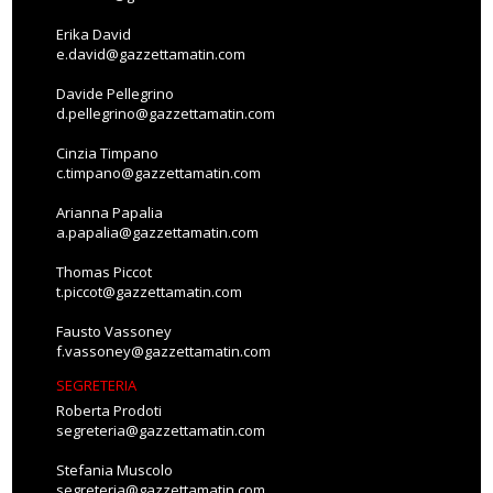
Erika David
e.david@gazzettamatin.com
Davide Pellegrino
d.pellegrino@gazzettamatin.com
Cinzia Timpano
c.timpano@gazzettamatin.com
Arianna Papalia
a.papalia@gazzettamatin.com
Thomas Piccot
t.piccot@gazzettamatin.com
Fausto Vassoney
f.vassoney@gazzettamatin.com
SEGRETERIA
Roberta Prodoti
segreteria@gazzettamatin.com
Stefania Muscolo
segreteria@gazzettamatin.com