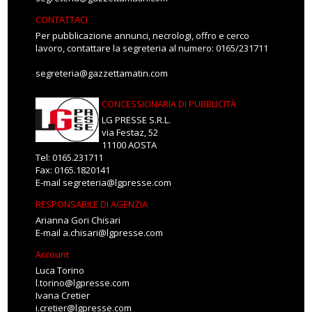
CONTATTACI
Per pubblicazione annunci, necrologi, offro e cerco
lavoro, contattare la segreteria al numero: 0165/231711
segreteria@gazzettamatin.com
CONCESSIONARIA DI PUBBLICITÀ
LG PRESSE S.R.L.
via Festaz, 52
11100 AOSTA
Tel: 0165.231711
Fax: 0165.1820141
E-mail
segreteria@lgpresse.com
RESPONSABILE DI AGENZIA
Arianna Gori Chisari
E-mail
a.chisari@lgpresse.com
Account
Luca Torino
l.torino@lgpresse.com
Ivana Cretier
i.cretier@lgpresse.com