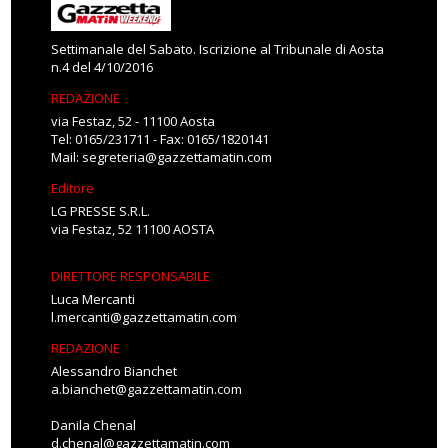
Settimanale del Sabato. Iscrizione al Tribunale di Aosta
n.4 del 4/10/2016
REDAZIONE
via Festaz, 52 - 11100 Aosta
Tel: 0165/231711 - Fax: 0165/1820141
Mail:
segreteria@gazzettamatin.com
Editore
LG PRESSE S.R.L.
via Festaz, 52 11100 AOSTA
DIRETTORE RESPONSABILE
Luca Mercanti
l.mercanti@gazzettamatin.com
REDAZIONE
Alessandro Bianchet
a.bianchet@gazzettamatin.com
Danila Chenal
d.chenal@gazzettamatin.com