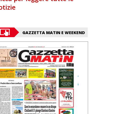
otizie
GAZZETTA MATIN E WEEKEND