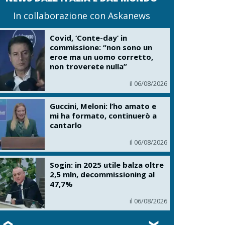
In collaborazione con Askanews
Covid, ‘Conte-day’ in
commissione: “non sono un
eroe ma un uomo corretto,
non troverete nulla”
il 06/08/2026
Guccini, Meloni: l’ho amato e
mi ha formato, continuerò a
cantarlo
il 06/08/2026
Sogin: in 2025 utile balza oltre
2,5 mln, decommissioning al
47,7%
il 06/08/2026
❮
❯