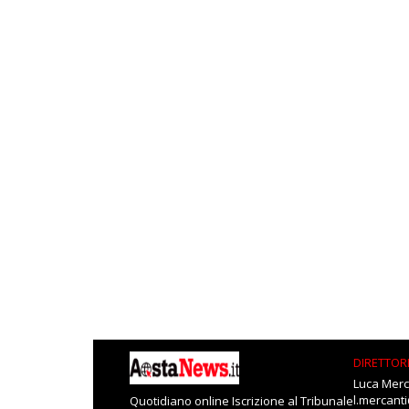
DIRETTOR
Luca Merc
l.mercant
Quotidiano online Iscrizione al Tribunale