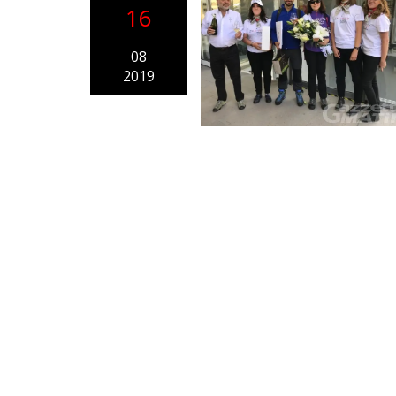
16
08
2019