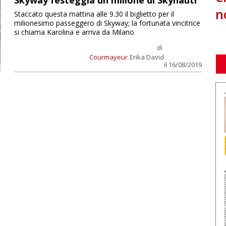
Skyway festeggia un milione di Skynauti
n
Staccato questa mattina alle 9.30 il biglietto per il
milionesimo passeggero di Skyway; la fortunata vincitrice
si chiama Karolina e arriva da Milano
di
Courmayeur
Erika David
il 16/08/2019