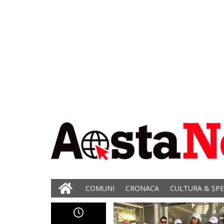
COMUNI
CRONACA
CULTURA & SP