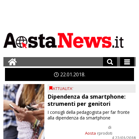
22
01
2018
ATTUALITA'
Dipendenza da smartphone:
strumenti per genitori
I consigli della pedagogista per far fronte
alla dipendenza da smartphone
di
Aosta
rprodoti
il 22/01/2018