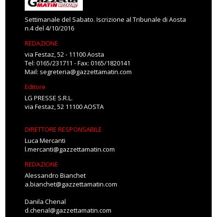
Settimanale del Sabato. Iscrizione al Tribunale di Aosta
n.4 del 4/10/2016
REDAZIONE
via Festaz, 52 - 11100 Aosta
Tel: 0165/231711 - Fax: 0165/1820141
Mail:
segreteria@gazzettamatin.com
Editore
LG PRESSE S.R.L.
via Festaz, 52 11100 AOSTA
DIRETTORE RESPONSABILE
Luca Mercanti
l.mercanti@gazzettamatin.com
REDAZIONE
Alessandro Bianchet
a.bianchet@gazzettamatin.com
Danila Chenal
d.chenal@gazzettamatin.com