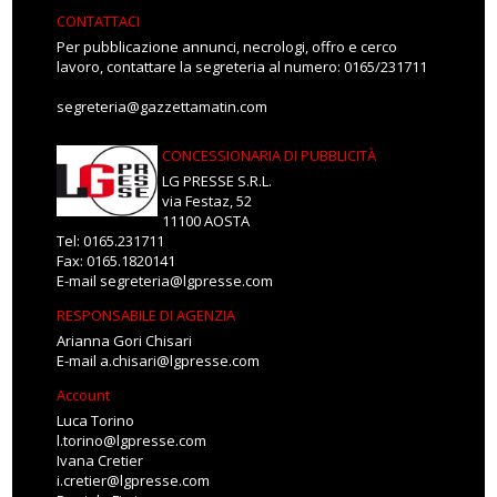
CONTATTACI
Per pubblicazione annunci, necrologi, offro e cerco
lavoro, contattare la segreteria al numero: 0165/231711
segreteria@gazzettamatin.com
CONCESSIONARIA DI PUBBLICITÀ
LG PRESSE S.R.L.
via Festaz, 52
11100 AOSTA
Tel: 0165.231711
Fax: 0165.1820141
E-mail
segreteria@lgpresse.com
RESPONSABILE DI AGENZIA
Arianna Gori Chisari
E-mail
a.chisari@lgpresse.com
Account
Luca Torino
l.torino@lgpresse.com
Ivana Cretier
i.cretier@lgpresse.com