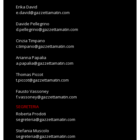
Erika David
e.david@gazzettamatin.com
Davide Pellegrino
d.pellegrino@gazzettamatin.com
Cinzia Timpano
c.timpano@gazzettamatin.com
Arianna Papalia
a.papalia@gazzettamatin.com
Thomas Piccot
t.piccot@gazzettamatin.com
Fausto Vassoney
f.vassoney@gazzettamatin.com
SEGRETERIA
Roberta Prodoti
segreteria@gazzettamatin.com
Stefania Muscolo
segreteria@gazzettamatin.com