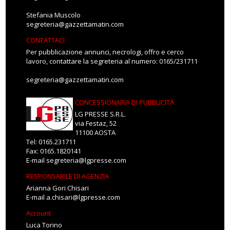
Stefania Muscolo
segreteria@gazzettamatin.com
CONTATTACI
Per pubblicazione annunci, necrologi, offro e cerco
lavoro, contattare la segreteria al numero: 0165/231711
segreteria@gazzettamatin.com
CONCESSIONARIA DI PUBBLICITÀ
LG PRESSE S.R.L.
via Festaz, 52
11100 AOSTA
Tel: 0165.231711
Fax: 0165.1820141
E-mail
segreteria@lgpresse.com
RESPONSABILE DI AGENZIA
Arianna Gori Chisari
E-mail
a.chisari@lgpresse.com
Account
Luca Torino