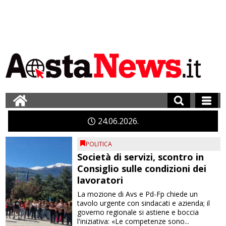
24
06
2026
POLITICA
Società di servizi, scontro in
Consiglio sulle condizioni dei
lavoratori
La mozione di Avs e Pd-Fp chiede un
tavolo urgente con sindacati e azienda; il
governo regionale si astiene e boccia
l'iniziativa: «Le competenze sono...