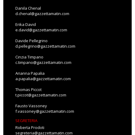
Danila Chenal
d.chenal@gazzettamatin.com
Erika David
e.david@gazzettamatin.com
Davide Pellegrino
d.pellegrino@gazzettamatin.com
Cinzia Timpano
c.timpano@gazzettamatin.com
Arianna Papalia
a.papalia@gazzettamatin.com
Thomas Piccot
t.piccot@gazzettamatin.com
Fausto Vassoney
f.vassoney@gazzettamatin.com
SEGRETERIA
Roberta Prodoti
segreteria@gazzettamatin.com