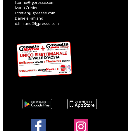
l.torino@lgpresse.com
Ivana Cretier
i.cretier@lgpresse.com
Daniele Fimiano
d.fimiano@lgpresse.com