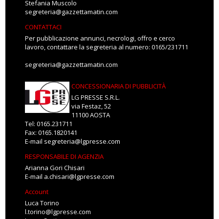
Stefania Muscolo
segreteria@gazzettamatin.com
CONTATTACI
Per pubblicazione annunci, necrologi, offro e cerco
lavoro, contattare la segreteria al numero: 0165/231711
segreteria@gazzettamatin.com
CONCESSIONARIA DI PUBBLICITÀ
LG PRESSE S.R.L.
via Festaz, 52
11100 AOSTA
Tel: 0165.231711
Fax: 0165.1820141
E-mail
segreteria@lgpresse.com
RESPONSABILE DI AGENZIA
Arianna Gori Chisari
E-mail
a.chisari@lgpresse.com
Account
Luca Torino
l.torino@lgpresse.com