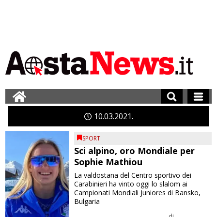
10
03
2021
SPORT
Sci alpino, oro Mondiale per
Sophie Mathiou
La valdostana del Centro sportivo dei
Carabinieri ha vinto oggi lo slalom ai
Campionati Mondiali Juniores di Bansko,
Bulgaria
di