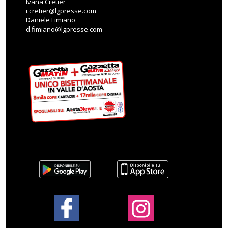
Ivana Cretier
i.cretier@lgpresse.com
Daniele Fimiano
d.fimiano@lgpresse.com