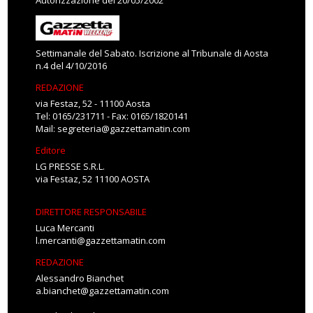
Autorizzazione del 20/05/2002
Settimanale del Sabato. Iscrizione al Tribunale di Aosta
n.4 del 4/10/2016
REDAZIONE
via Festaz, 52 - 11100 Aosta
Tel: 0165/231711 - Fax: 0165/1820141
Mail:
segreteria@gazzettamatin.com
Editore
LG PRESSE S.R.L.
via Festaz, 52 11100 AOSTA
DIRETTORE RESPONSABILE
Luca Mercanti
l.mercanti@gazzettamatin.com
REDAZIONE
Alessandro Bianchet
a.bianchet@gazzettamatin.com