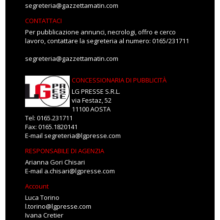
segreteria@gazzettamatin.com
CONTATTACI
Per pubblicazione annunci, necrologi, offro e cerco
lavoro, contattare la segreteria al numero: 0165/231711
segreteria@gazzettamatin.com
CONCESSIONARIA DI PUBBLICITÀ
LG PRESSE S.R.L.
via Festaz, 52
11100 AOSTA
Tel: 0165.231711
Fax: 0165.1820141
E-mail
segreteria@lgpresse.com
RESPONSABILE DI AGENZIA
Arianna Gori Chisari
E-mail
a.chisari@lgpresse.com
Account
Luca Torino
l.torino@lgpresse.com
Ivana Cretier