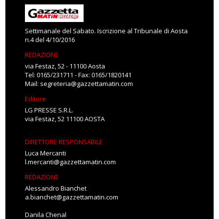
Settimanale del Sabato. Iscrizione al Tribunale di Aosta
n.4 del 4/10/2016
REDAZIONE
via Festaz, 52 - 11100 Aosta
Tel: 0165/231711 - Fax: 0165/1820141
Mail:
segreteria@gazzettamatin.com
Editore
LG PRESSE S.R.L.
via Festaz, 52 11100 AOSTA
DIRETTORE RESPONSABILE
Luca Mercanti
l.mercanti@gazzettamatin.com
REDAZIONE
Alessandro Bianchet
a.bianchet@gazzettamatin.com
Danila Chenal