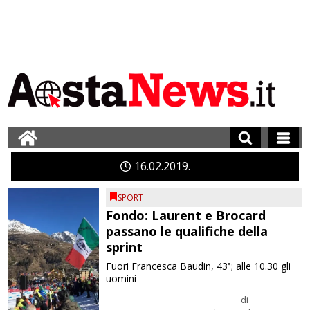
16
02
2019
SPORT
Fondo: Laurent e Brocard
passano le qualifiche della
sprint
Fuori Francesca Baudin, 43ª; alle 10.30 gli
uomini
di