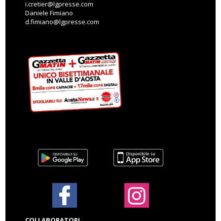
i.cretier@lgpresse.com
Daniele Fimiano
d.fimiano@lgpresse.com
COLLABORATORI