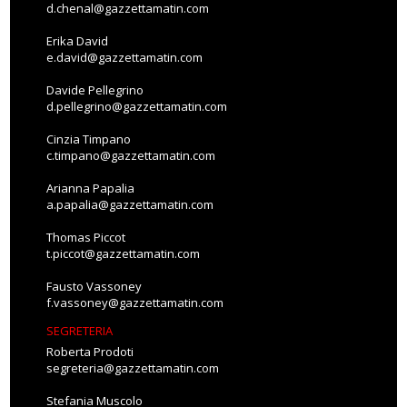
d.chenal@gazzettamatin.com
Erika David
e.david@gazzettamatin.com
Davide Pellegrino
d.pellegrino@gazzettamatin.com
Cinzia Timpano
c.timpano@gazzettamatin.com
Arianna Papalia
a.papalia@gazzettamatin.com
Thomas Piccot
t.piccot@gazzettamatin.com
Fausto Vassoney
f.vassoney@gazzettamatin.com
SEGRETERIA
Roberta Prodoti
segreteria@gazzettamatin.com
Stefania Muscolo