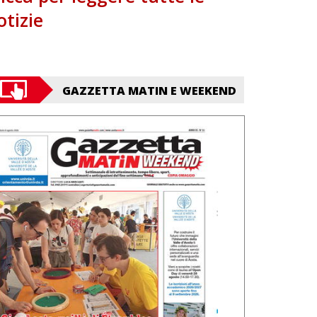
otizie
GAZZETTA MATIN E WEEKEND