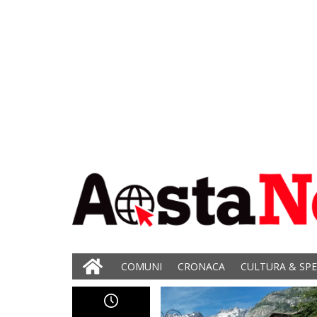
COMUNI
CRONACA
CULTURA & SP