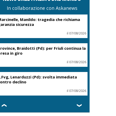
In collaborazione con Askanews
arcinelle, Manildo: tragedia che richiama
aranzia sicurezza
il 07/08/2026
rovince, Braidotti (Pd): per Friuli continua la
resa in giro
il 07/08/2026
.Fvg, Lenarduzzi (Pd): svolta immediata
ontro declino
il 07/08/2026
❮
❯