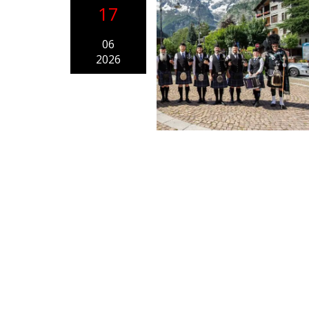
17
06
2026