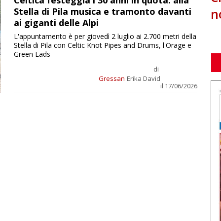
Celtica festeggia i 30 anni in quota: alla
n
Stella di Pila musica e tramonto davanti
ai giganti delle Alpi
L'appuntamento è per giovedì 2 luglio ai 2.700 metri della
Stella di Pila con Celtic Knot Pipes and Drums, l'Orage e
Green Lads
di
Gressan
Erika David
il 17/06/2026