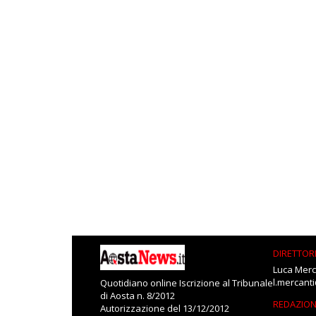
DIRETTOR
Luca Merc
l.mercant
Quotidiano online Iscrizione al Tribunale
di Aosta n. 8/2012
REDAZIO
Autorizzazione del 13/12/2012