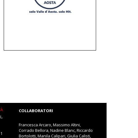
TÀ
COLLABORATORI
L.
Francesca Arcaro, Massimo Altini,
Corrado Bellora, Nadine Blanc, Riccardo
11
Bortolotti, Manila Calipari, Giulia Calisti,