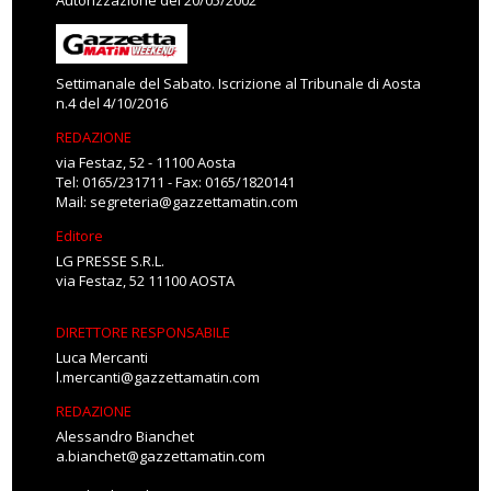
Autorizzazione del 20/05/2002
Settimanale del Sabato. Iscrizione al Tribunale di Aosta
n.4 del 4/10/2016
REDAZIONE
via Festaz, 52 - 11100 Aosta
Tel: 0165/231711 - Fax: 0165/1820141
Mail:
segreteria@gazzettamatin.com
Editore
LG PRESSE S.R.L.
via Festaz, 52 11100 AOSTA
DIRETTORE RESPONSABILE
Luca Mercanti
l.mercanti@gazzettamatin.com
REDAZIONE
Alessandro Bianchet
a.bianchet@gazzettamatin.com