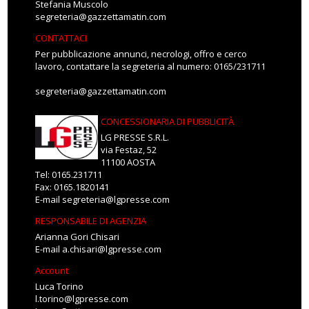
Stefania Muscolo
segreteria@gazzettamatin.com
CONTATTACI
Per pubblicazione annunci, necrologi, offro e cerco
lavoro, contattare la segreteria al numero: 0165/231711
segreteria@gazzettamatin.com
CONCESSIONARIA DI PUBBLICITÀ
LG PRESSE S.R.L.
via Festaz, 52
11100 AOSTA
Tel: 0165.231711
Fax: 0165.1820141
E-mail
segreteria@lgpresse.com
RESPONSABILE DI AGENZIA
Arianna Gori Chisari
E-mail
a.chisari@lgpresse.com
Account
Luca Torino
l.torino@lgpresse.com