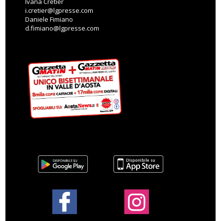
Ivana Cretier
i.cretier@lgpresse.com
Daniele Fimiano
d.fimiano@lgpresse.com