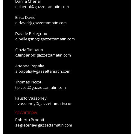
Danila Chenal
d.chenal@gazzettamatin.com
Erika David
e.david@gazzettamatin.com
Davide Pellegrino
d.pellegrino@gazzettamatin.com
Cinzia Timpano
c.timpano@gazzettamatin.com
Arianna Papalia
a.papalia@gazzettamatin.com
Thomas Piccot
t.piccot@gazzettamatin.com
Fausto Vassoney
f.vassoney@gazzettamatin.com
SEGRETERIA
Roberta Prodoti
segreteria@gazzettamatin.com