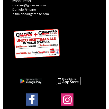
Ivana Cretier
i.cretier@lgpresse.com
Daniele Fimiano
d.fimiano@lgpresse.com