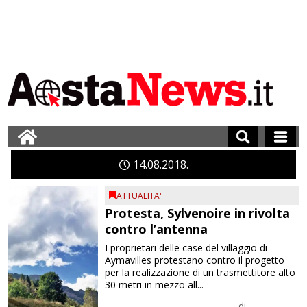
14
08
2018
ATTUALITA'
Protesta, Sylvenoire in rivolta
contro l’antenna
I proprietari delle case del villaggio di
Aymavilles protestano contro il progetto
per la realizzazione di un trasmettitore alto
30 metri in mezzo all...
di