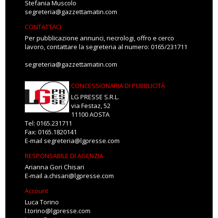
Stefania Muscolo
segreteria@gazzettamatin.com
CONTATTACI
Per pubblicazione annunci, necrologi, offro e cerco
lavoro, contattare la segreteria al numero: 0165/231711
segreteria@gazzettamatin.com
CONCESSIONARIA DI PUBBLICITÀ
LG PRESSE S.R.L.
via Festaz, 52
11100 AOSTA
Tel: 0165.231711
Fax: 0165.1820141
E-mail
segreteria@lgpresse.com
RESPONSABILE DI AGENZIA
Arianna Gori Chisari
E-mail
a.chisari@lgpresse.com
Account
Luca Torino
l.torino@lgpresse.com