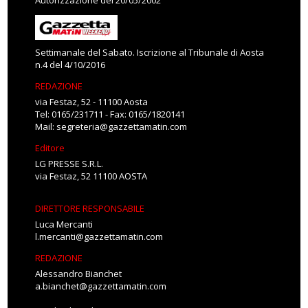
Autorizzazione del 20/05/2002
Settimanale del Sabato. Iscrizione al Tribunale di Aosta
n.4 del 4/10/2016
REDAZIONE
via Festaz, 52 - 11100 Aosta
Tel: 0165/231711 - Fax: 0165/1820141
Mail:
segreteria@gazzettamatin.com
Editore
LG PRESSE S.R.L.
via Festaz, 52 11100 AOSTA
DIRETTORE RESPONSABILE
Luca Mercanti
l.mercanti@gazzettamatin.com
REDAZIONE
Alessandro Bianchet
a.bianchet@gazzettamatin.com