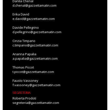
Danila Chenal
d.chenal@gazzettamatin.com
Erika David
e.david@gazzettamatin.com
Davide Pellegrino
d.pellegrino@gazzettamatin.com
Cinzia Timpano
c.timpano@gazzettamatin.com
Arianna Papalia
a.papalia@gazzettamatin.com
Thomas Piccot
t.piccot@gazzettamatin.com
Fausto Vassoney
f.vassoney@gazzettamatin.com
SEGRETERIA
Roberta Prodoti
segreteria@gazzettamatin.com