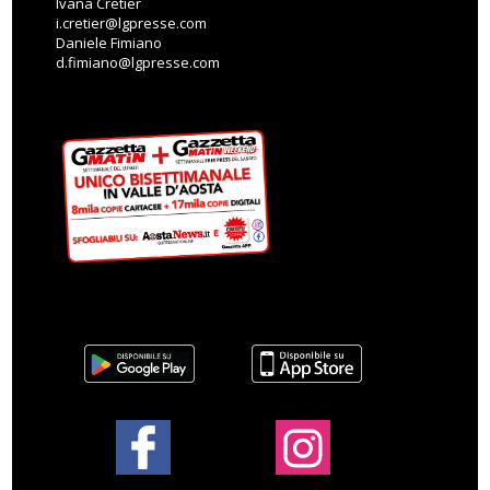
Ivana Cretier
i.cretier@lgpresse.com
Daniele Fimiano
d.fimiano@lgpresse.com