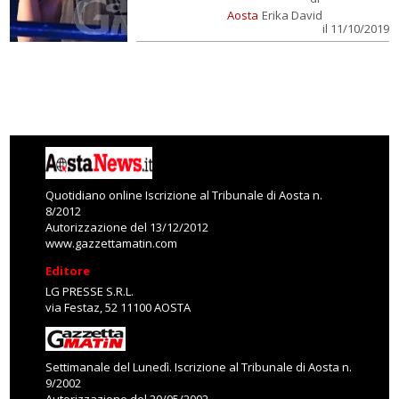
Aosta
Erika David
il 11/10/2019
Quotidiano online Iscrizione al Tribunale di Aosta n.
8/2012
Autorizzazione del 13/12/2012
www.gazzettamatin.com
Editore
LG PRESSE S.R.L.
via Festaz, 52 11100 AOSTA
Settimanale del Lunedì. Iscrizione al Tribunale di Aosta n.
9/2002