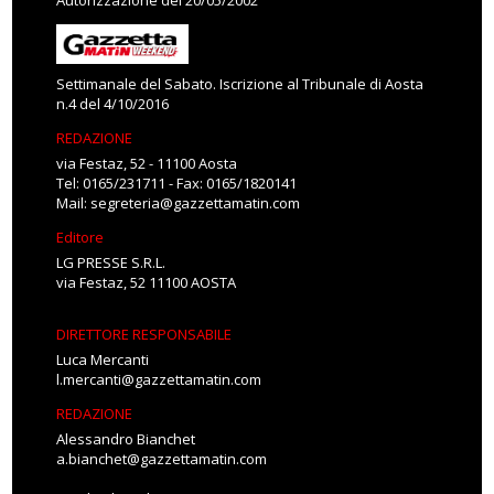
Autorizzazione del 20/05/2002
Settimanale del Sabato. Iscrizione al Tribunale di Aosta
n.4 del 4/10/2016
REDAZIONE
via Festaz, 52 - 11100 Aosta
Tel: 0165/231711 - Fax: 0165/1820141
Mail:
segreteria@gazzettamatin.com
Editore
LG PRESSE S.R.L.
via Festaz, 52 11100 AOSTA
DIRETTORE RESPONSABILE
Luca Mercanti
l.mercanti@gazzettamatin.com
REDAZIONE
Alessandro Bianchet
a.bianchet@gazzettamatin.com