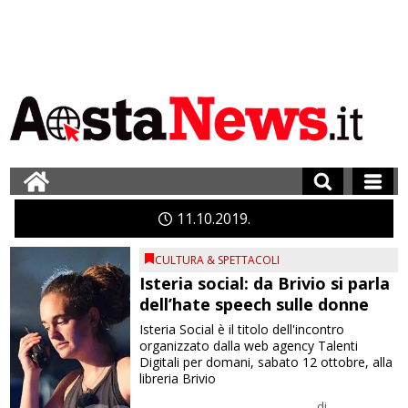
11
10
2019
CULTURA & SPETTACOLI
Isteria social: da Brivio si parla
dell’hate speech sulle donne
Isteria Social è il titolo dell'incontro
organizzato dalla web agency Talenti
Digitali per domani, sabato 12 ottobre, alla
libreria Brivio
di