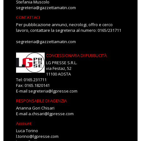
Stefania Muscolo
segreteria@gazzettamatin.com
CONTATTACI
Per pubblicazione annunci, necrologi, offro e cerco
lavoro, contattare la segreteria al numero: 0165/231711
segreteria@gazzettamatin.com
CONCESSIONARIA DI PUBBLICITÀ
LG PRESSE S.R.L.
via Festaz, 52
11100 AOSTA
Tel: 0165.231711
Fax: 0165.1820141
E-mail
segreteria@lgpresse.com
RESPONSABILE DI AGENZIA
Arianna Gori Chisari
E-mail
a.chisari@lgpresse.com
Account
Luca Torino
l.torino@lgpresse.com