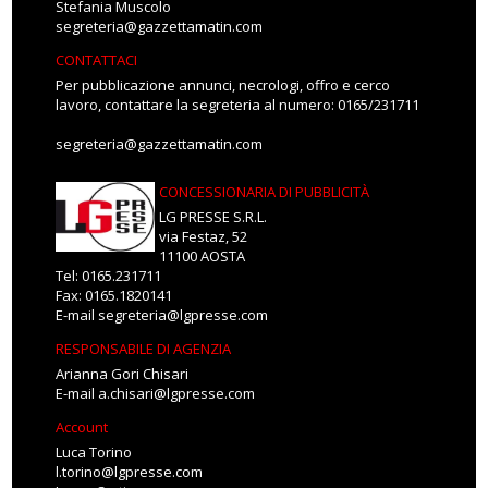
Stefania Muscolo
segreteria@gazzettamatin.com
CONTATTACI
Per pubblicazione annunci, necrologi, offro e cerco
lavoro, contattare la segreteria al numero: 0165/231711
segreteria@gazzettamatin.com
CONCESSIONARIA DI PUBBLICITÀ
LG PRESSE S.R.L.
via Festaz, 52
11100 AOSTA
Tel: 0165.231711
Fax: 0165.1820141
E-mail
segreteria@lgpresse.com
RESPONSABILE DI AGENZIA
Arianna Gori Chisari
E-mail
a.chisari@lgpresse.com
Account
Luca Torino
l.torino@lgpresse.com