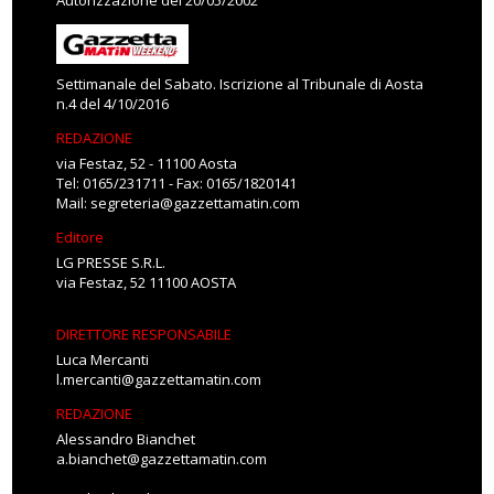
Autorizzazione del 20/05/2002
Settimanale del Sabato. Iscrizione al Tribunale di Aosta
n.4 del 4/10/2016
REDAZIONE
via Festaz, 52 - 11100 Aosta
Tel: 0165/231711 - Fax: 0165/1820141
Mail:
segreteria@gazzettamatin.com
Editore
LG PRESSE S.R.L.
via Festaz, 52 11100 AOSTA
DIRETTORE RESPONSABILE
Luca Mercanti
l.mercanti@gazzettamatin.com
REDAZIONE
Alessandro Bianchet
a.bianchet@gazzettamatin.com