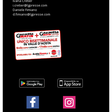
Ivana Cretier
i.cretier@lgpresse.com
Daniele Fimiano
d.fimiano@lgpresse.com