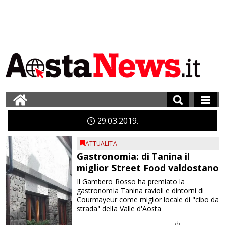
29
03
2019
ATTUALITA'
Gastronomia: di Tanina il
miglior Street Food valdostano
Il Gambero Rosso ha premiato la
gastronomia Tanina ravioli e dintorni di
Courmayeur come miglior locale di "cibo da
strada" della Valle d'Aosta
di