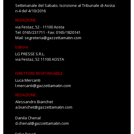
Settimanale del Sabato. Iscrizione al Tribunale di Aosta
n.4 del 4/10/2016
REDAZIONE
via Festaz, 52 - 11100 Aosta
Tel: 0165/231711 - Fax: 0165/1820141
Mail:
segreteria@gazzettamatin.com
Editore
LG PRESSE S.R.L.
via Festaz, 52 11100 AOSTA
DIRETTORE RESPONSABILE
Luca Mercanti
l.mercanti@gazzettamatin.com
REDAZIONE
Alessandro Bianchet
a.bianchet@gazzettamatin.com
Danila Chenal
d.chenal@gazzettamatin.com