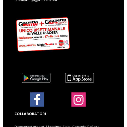
COLLABORATORI
Francesca Arcaro, Massimo Altini, Corrado Bellora,