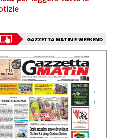
otizie
GAZZETTA MATIN E WEEKEND