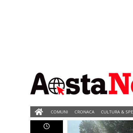
COMUNI
CRONACA
CULTURA & SP