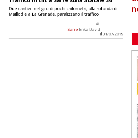
Traffico in tilt a Sarre sulla Statale 26
n
Due cantieri nel giro di pochi chilometri, alla rotonda di
Maillod e a La Grenade, paralizzano il traffico
di
Sarre
Erika David
il 31/07/2019