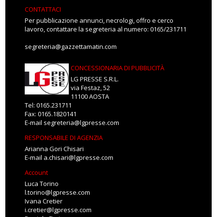
CONTATTACI
Per pubblicazione annunci, necrologi, offro e cerco
lavoro, contattare la segreteria al numero: 0165/231711
segreteria@gazzettamatin.com
CONCESSIONARIA DI PUBBLICITÀ
LG PRESSE S.R.L.
via Festaz, 52
11100 AOSTA
Tel: 0165.231711
Fax: 0165.1820141
E-mail
segreteria@lgpresse.com
RESPONSABILE DI AGENZIA
Arianna Gori Chisari
E-mail
a.chisari@lgpresse.com
Account
Luca Torino
l.torino@lgpresse.com
Ivana Cretier
i.cretier@lgpresse.com