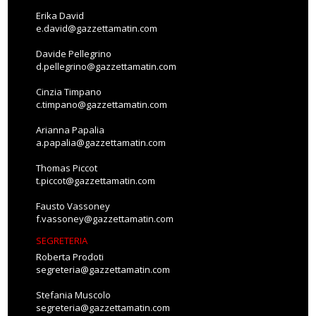
Erika David
e.david@gazzettamatin.com
Davide Pellegrino
d.pellegrino@gazzettamatin.com
Cinzia Timpano
c.timpano@gazzettamatin.com
Arianna Papalia
a.papalia@gazzettamatin.com
Thomas Piccot
t.piccot@gazzettamatin.com
Fausto Vassoney
f.vassoney@gazzettamatin.com
SEGRETERIA
Roberta Prodoti
segreteria@gazzettamatin.com
Stefania Muscolo
segreteria@gazzettamatin.com