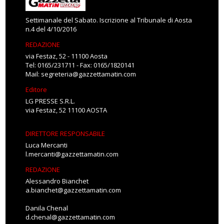
Settimanale del Sabato. Iscrizione al Tribunale di Aosta
n.4 del 4/10/2016
REDAZIONE
via Festaz, 52 - 11100 Aosta
Tel: 0165/231711 - Fax: 0165/1820141
Mail:
segreteria@gazzettamatin.com
Editore
LG PRESSE S.R.L.
via Festaz, 52 11100 AOSTA
DIRETTORE RESPONSABILE
Luca Mercanti
l.mercanti@gazzettamatin.com
REDAZIONE
Alessandro Bianchet
a.bianchet@gazzettamatin.com
Danila Chenal
d.chenal@gazzettamatin.com